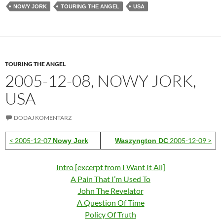
NOWY JORK
TOURING THE ANGEL
USA
TOURING THE ANGEL
2005-12-08, NOWY JORK,
USA
DODAJ KOMENTARZ
< 2005-12-07
2005-12-09 >
Nowy Jork
Waszyngton DC
Intro [excerpt from I Want It All]
A Pain That I’m Used To
John The Revelator
A Question Of Time
Policy Of Truth