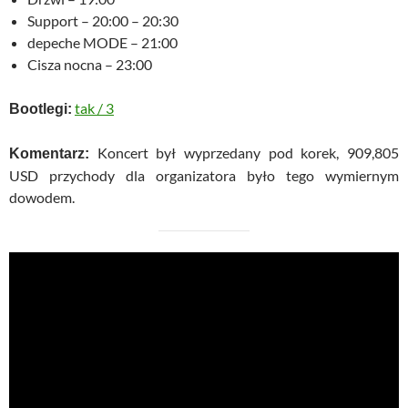
Support – 20:00 – 20:30
depeche MODE – 21:00
Cisza nocna – 23:00
tak
/
3
Bootlegi:
Koncert był wyprzedany pod korek, 909,805
Komentarz:
USD przychody dla organizatora było tego wymiernym
dowodem.