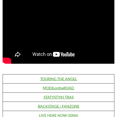
TOURING THE ANGEL
MODEontheROAD
STATYSTYKI TRAS
BACKSTAGE / FANZONE
LIVE HERE NOW (2006)