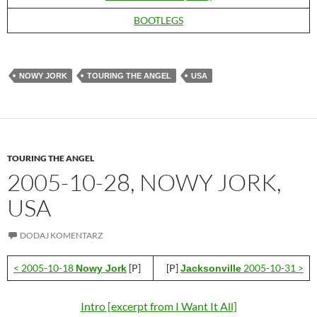
BOOTLEGS
NOWY JORK
TOURING THE ANGEL
USA
TOURING THE ANGEL
2005-10-28, NOWY JORK,
USA
DODAJ KOMENTARZ
< 2005-10-18
[P]
[P]
2005-10-31 >
Nowy Jork
Jacksonville
Intro [excerpt from I Want It All]