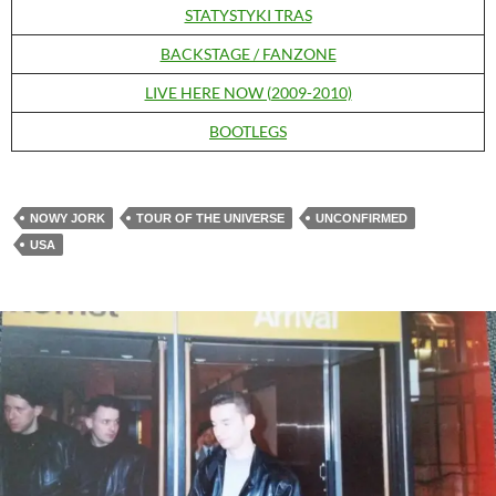
STATYSTYKI TRAS
BACKSTAGE / FANZONE
LIVE HERE NOW (2009-2010)
BOOTLEGS
NOWY JORK
TOUR OF THE UNIVERSE
UNCONFIRMED
USA