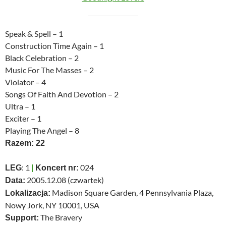
Speak & Spell – 1
Construction Time Again – 1
Black Celebration – 2
Music For The Masses – 2
Violator – 4
Songs Of Faith And Devotion – 2
Ultra – 1
Exciter – 1
Playing The Angel – 8
Razem: 22
: 1
|
024
LEG
Koncert nr:
2005.12.08 (czwartek)
Data:
Madison Square Garden, 4 Pennsylvania Plaza,
Lokalizacja:
Nowy Jork, NY 10001, USA
The Bravery
Support: