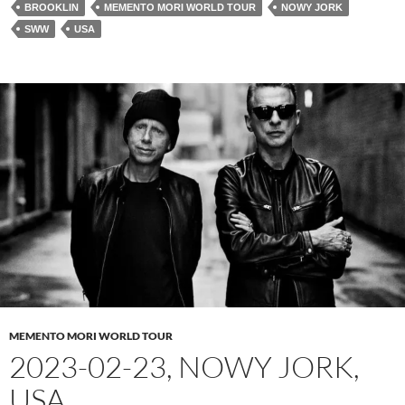
BROOKLIN
MEMENTO MORI WORLD TOUR
NOWY JORK
SWW
USA
MEMENTO MORI WORLD TOUR
2023-02-23, NOWY JORK,
USA