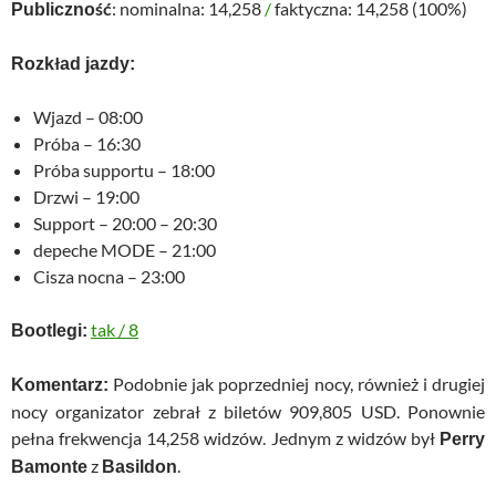
: nominalna: 14,258
/
faktyczna: 14,258 (100%)
Publiczność
Rozkład jazdy:
Wjazd – 08:00
Próba – 16:30
Próba supportu – 18:00
Drzwi – 19:00
Support – 20:00 – 20:30
depeche MODE – 21:00
Cisza nocna – 23:00
tak
/
8
Bootlegi:
Podobnie jak poprzedniej nocy, również i drugiej
Komentarz:
nocy organizator zebrał z biletów 909,805 USD. Ponownie
pełna frekwencja 14,258 widzów. Jednym z widzów był
Perry
z
.
Bamonte
Basildon