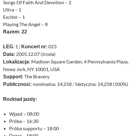
Songs Of Faith And Devotion – 2
Ultra – 1
Exciter – 1
Playing The Angel – 8
Razem: 22
: 1
|
023
LEG
Koncert nr:
2005.12.07 (środa)
Data:
Madison Square Garden, 4 Pennsylvania Plaza,
Lokalizacja:
Nowy Jork, NY 10001, USA
The Bravery
Support:
: nominalna: 14,258
/
faktyczna: 14,258 (100%)
Publiczność
Rozkład jazdy:
Wjazd – 08:00
Próba – 16:30
Próba supportu – 18:00
Drzwi – 19:00