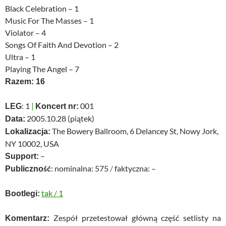
Black Celebration – 1
Music For The Masses – 1
Violator – 4
Songs Of Faith And Devotion – 2
Ultra – 1
Playing The Angel – 7
Razem: 16
: 1
|
001
LEG
Koncert nr:
2005.10.28 (piątek)
Data:
The Bowery Ballroom, 6 Delancey St, Nowy Jork,
Lokalizacja:
NY 10002, USA
–
Support:
: nominalna: 575
/
faktyczna: –
Publiczność
tak
/
1
Bootlegi:
Zespół przetestował główną część setlisty na
Komentarz: