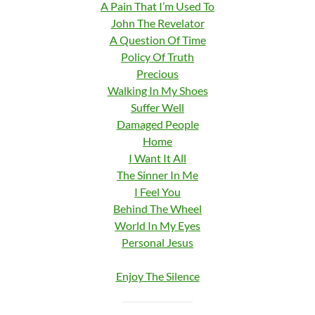
A Pain That I’m Used To
John The Revelator
A Question Of Time
Policy Of Truth
Precious
Walking In My Shoes
Suffer Well
Damaged People
Home
I Want It All
The Sinner In Me
I Feel You
Behind The Wheel
World In My Eyes
Personal Jesus
Enjoy The Silence