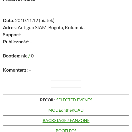
Data
: 2010.11.12 (piątek)
Adres
: Antiguo SIAM, Bogota, Kolumbia
Support
: –
Publiczność
: –
Bootleg:
nie
/
0
Komentarz:
–
RECOIL
:
SELECTED EVENTS
MODEontheROAD
BACKSTAGE / FANZONE
BOOTLEGS