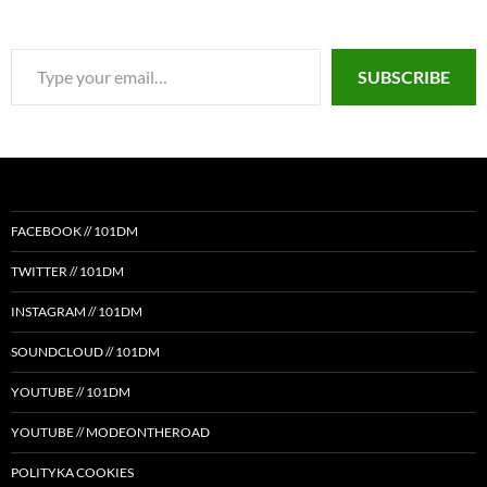
Type
SUBSCRIBE
your
email…
FACEBOOK // 101DM
TWITTER // 101DM
INSTAGRAM // 101DM
SOUNDCLOUD // 101DM
YOUTUBE // 101DM
YOUTUBE // MODEONTHEROAD
POLITYKA COOKIES