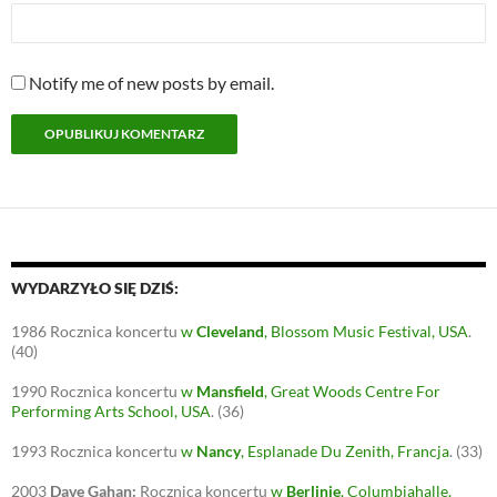
Notify me of new posts by email.
WYDARZYŁO SIĘ DZIŚ:
1986
Rocznica koncertu
w
Cleveland
, Blossom Music Festival, USA
.
(40)
1990
Rocznica koncertu
w
Mansfield
, Great Woods Centre For
Performing Arts School, USA
.
(36)
1993
Rocznica koncertu
w
Nancy
, Esplanade Du Zenith, Francja
.
(33)
2003
Dave Gahan:
Rocznica koncertu
w
Berlinie
, Columbiahalle,