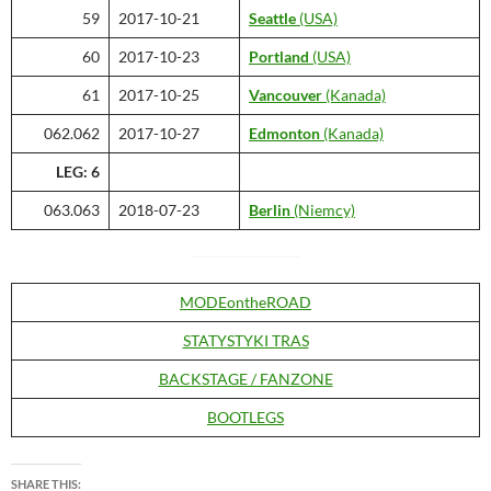
59
2017-10-21
Seattle
(USA)
60
2017-10-23
Portland
(USA)
61
2017-10-25
Vancouver
(Kanada)
062.062
2017-10-27
Edmonton
(Kanada)
LEG: 6
063.063
2018-07-23
Berlin
(Niemcy)
MODEontheROAD
STATYSTYKI TRAS
BACKSTAGE / FANZONE
BOOTLEGS
SHARE THIS: