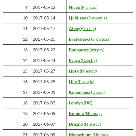
9
2017-05-12
Nicea
(Francja)
10
2017-05-14
Ljubljana
(Słowenia)
11
2017-05-17
Ateny
(Grecja)
12
2017-05-20
Bratysława
(Słowacja)
13
2017-05-22
Budapeszt
(Węgry)
14
2017-05-24
Praga
(Czechy)
15
2017-05-27
Lipsk
(Niemcy)
16
2017-05-29
Lille
(Francja)
17
2017-05-31
Kopenhaga
(Dania)
18
2017-06-03
Londyn
(UK)
19
2017-06-05
Kolonia
(Niemcy)
20
2017-06-07
Drezno
(Niemcy)
21
2017-06-09
Monachium
(Niemcy)