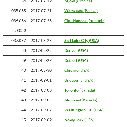
34
2017-07-19
Kijów
(Ukraina)
035.035
2017-07-21
Warszawa
(Polska)
036.036
2017-07-23
Cluj-Napoca
(Rumunia)
LEG: 2
037.037
2017-08-23
Salt Lake City
(USA)
38
2017-08-25
Denver
(USA)
39
2017-08-27
Detroit
(USA)
40
2017-08-30
Chicago
(USA)
41
2017-09-01
Uncasville
(USA)
42
2017-09-03
Toronto
(Kanada)
43
2017-09-05
Montreal
(Kanada)
44
2017-09-07
Washington, DC
(USA)
45
2017-09-09
Nowy Jork
(USA)