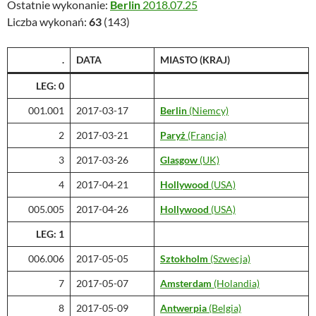
Ostatnie wykonanie:
Berlin
2018.07.25
Liczba wykonań:
63
(143)
.
DATA
MIASTO (KRAJ)
LEG: 0
001.001
2017-03-17
Berlin
(Niemcy)
2
2017-03-21
Paryż
(Francja)
3
2017-03-26
Glasgow
(UK)
4
2017-04-21
Hollywood
(USA)
005.005
2017-04-26
Hollywood
(USA)
LEG: 1
006.006
2017-05-05
Sztokholm
(Szwecja)
7
2017-05-07
Amsterdam
(Holandia)
8
2017-05-09
Antwerpia
(Belgia)