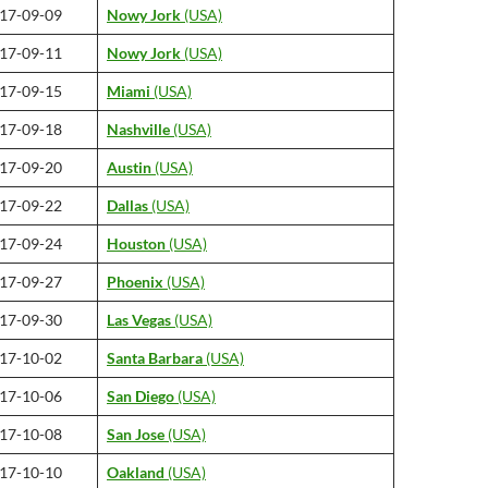
17-09-09
Nowy Jork
(USA)
17-09-11
Nowy Jork
(USA)
17-09-15
Miami
(USA)
17-09-18
Nashville
(USA)
17-09-20
Austin
(USA)
17-09-22
Dallas
(USA)
17-09-24
Houston
(USA)
17-09-27
Phoenix
(USA)
17-09-30
Las Vegas
(USA)
17-10-02
Santa Barbara
(USA)
17-10-06
San Diego
(USA)
17-10-08
San Jose
(USA)
17-10-10
Oakland
(USA)