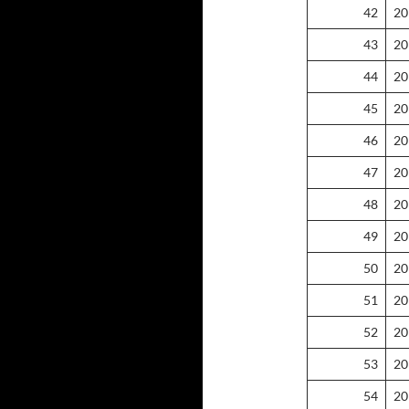
42
20
43
20
44
20
45
20
46
20
47
20
48
20
49
20
50
20
51
20
52
20
53
20
54
20