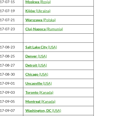
17-07-15
Moskwa
(Rosja)
17-07-19
Kijów
(Ukraina)
17-07-21
Warszawa
(Polska)
17-07-23
Cluj-Napoca
(Rumunia)
17-08-23
Salt Lake City
(USA)
17-08-25
Denver
(USA)
17-08-27
Detroit
(USA)
17-08-30
Chicago
(USA)
17-09-01
Uncasville
(USA)
17-09-03
Toronto
(Kanada)
17-09-05
Montreal
(Kanada)
17-09-07
Washington, DC
(USA)