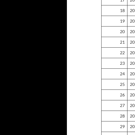
18
20
19
20
20
20
21
20
22
20
23
20
24
20
25
20
26
20
27
20
28
20
29
20