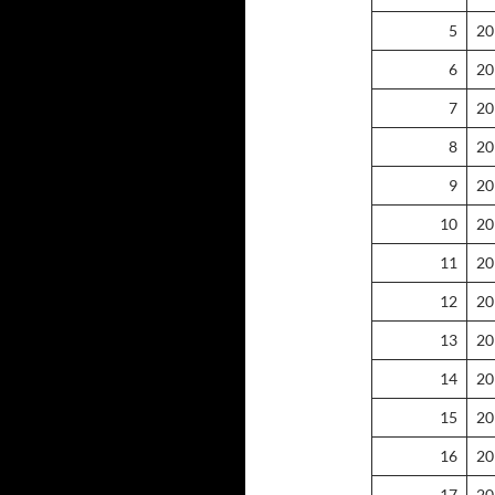
5
20
6
20
7
20
8
20
9
20
10
20
11
20
12
20
13
20
14
20
15
20
16
20
17
20