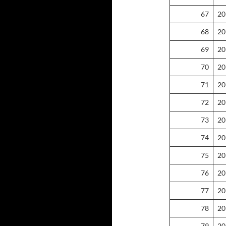
67
20
68
20
69
20
70
20
71
20
72
20
73
20
74
20
75
20
76
20
77
20
78
20
79
20