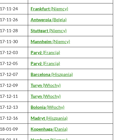
17-11-24
Frankfurt
(Niemcy)
17-11-26
Antwerpia
(Belgia)
17-11-28
Stuttgart
(Niemcy)
17-11-30
Mannheim
(Niemcy)
17-12-03
Paryż
(Francja)
17-12-05
Paryż
(Francja)
17-12-07
Barcelona
(Hiszpania)
17-12-09
Turyn
(Włochy)
17-12-11
Turyn
(Włochy)
17-12-13
Bolonia
(Włochy)
17-12-16
Madryt
(Hiszpania)
18-01-09
Kopenhaga
(Dania)
18-01-11
Hamburg
(Niemcy)