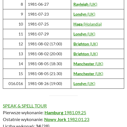
8
1981-06-27
Rayleigh
(UK)
9
1981-07-23
Londyn
(UK)
10
1981-07-25
Haga
(Holandia)
11
1981-07-29
Londyn
(UK)
12
1981-08-02 (17:00)
Brighton
(UK)
13
1981-08-02 (20:00)
Brighton
(UK)
14
1981-08-05 (18:30)
Manchester
(UK)
15
1981-08-05 (21:30)
Manchester
(UK)
016.016
1981-08-26 (19:00)
Londyn
(UK)
SPEAK & SPELL TOUR
Pierwsze wykonanie:
Hamburg
1981.09.25
Ostatnie wykonanie:
Nowy Jork
1982.01.23
Liczba wykonań:
24
(28)