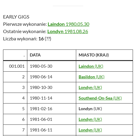
EARLY GIGS
Pierwsze wykonanie:
Laindon
1980.05.30
Ostatnie wykonanie:
Londyn
1981.08.26
Liczba wykonań:
16
(??)
.
DATA
MIASTO
(KRAJ)
001.001
1980-05-30
Laindon
(UK)
2
1980-06-14
Basildon
(UK)
3
1980-10-30
Londyn
(UK)
4
1980-11-14
Southend-On-Sea
(UK)
5
1981-02-16
Londyn
(UK)
6
1981-06-01
Londyn
(UK)
7
1981-06-11
Londyn
(UK)