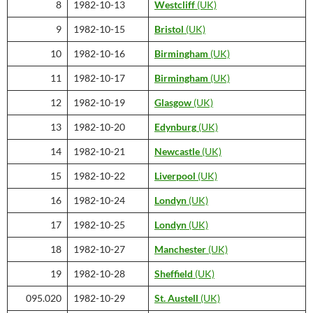
8
1982-10-13
Westcliff
(UK)
9
1982-10-15
Bristol
(UK)
10
1982-10-16
Birmingham
(UK)
11
1982-10-17
Birmingham
(UK)
12
1982-10-19
Glasgow
(UK)
13
1982-10-20
Edynburg
(UK)
14
1982-10-21
Newcastle
(UK)
15
1982-10-22
Liverpool
(UK)
16
1982-10-24
Londyn
(UK)
17
1982-10-25
Londyn
(UK)
18
1982-10-27
Manchester
(UK)
19
1982-10-28
Sheffield
(UK)
095.020
1982-10-29
St. Austell
(UK)