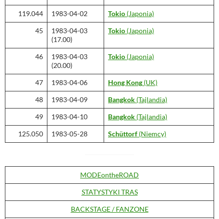
119.044
1983-04-02
Tokio
(Japonia)
45
1983-04-03
Tokio
(Japonia)
(17.00)
46
1983-04-03
Tokio
(Japonia)
(20.00)
47
1983-04-06
Hong Kong
(UK)
48
1983-04-09
Bangkok
(Tajlandia)
49
1983-04-10
Bangkok
(Tajlandia)
125.050
1983-05-28
Schüttorf
(Niemcy)
MODEontheROAD
STATYSTYKI TRAS
BACKSTAGE / FANZONE