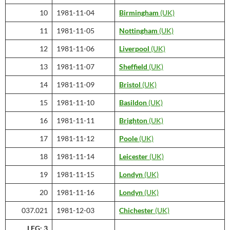
10
1981-11-04
Birmingham
(UK)
11
1981-11-05
Nottingham
(UK)
12
1981-11-06
Liverpool
(UK)
13
1981-11-07
Sheffield
(UK)
14
1981-11-09
Bristol
(UK)
15
1981-11-10
Basildon
(UK)
16
1981-11-11
Brighton
(UK)
17
1981-11-12
Poole
(UK)
18
1981-11-14
Leicester
(UK)
19
1981-11-15
Londyn
(UK)
20
1981-11-16
Londyn
(UK)
037.021
1981-12-03
Chichester
(UK)
LEG: 3