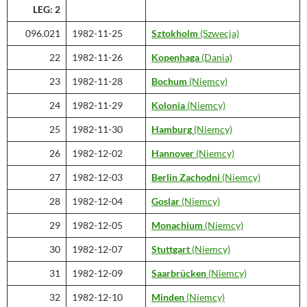
LEG: 2
096.021
1982-11-25
Sztokholm
(Szwecja)
22
1982-11-26
Kopenhaga
(Dania)
23
1982-11-28
Bochum
(Niemcy)
24
1982-11-29
Kolonia
(Niemcy)
25
1982-11-30
Hamburg
(Niemcy)
26
1982-12-02
Hannover
(Niemcy)
27
1982-12-03
Berlin Zachodni
(Niemcy)
28
1982-12-04
Goslar
(Niemcy)
29
1982-12-05
Monachium
(Niemcy)
30
1982-12-07
Stuttgart
(Niemcy)
31
1982-12-09
Saarbrücken
(Niemcy)
32
1982-12-10
Minden
(Niemcy)