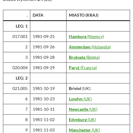
.
DATA
MIASTO
(KRAJ)
LEG: 1
017.001
1981-09-25
Hamburg
(Niemcy)
2
1981-09-26
Amsterdam
(Holandia)
3
1981-09-28
Bruksela
(Belgia)
020.004
1981-09-29
Paryż
(Francja)
LEG: 2
021.005
1981-10-19
Bristol
(UK)
6
1981-10-23
Londyn
(UK)
7
1981-10-31
Newcastle
(UK)
8
1981-11-02
Edynburg
(UK)
9
1981-11-03
Manchester
(UK)