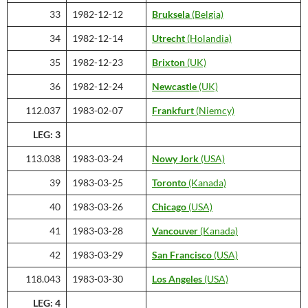
33
1982-12-12
Bruksela
(Belgia)
34
1982-12-14
Utrecht
(Holandia)
35
1982-12-23
Brixton
(UK)
36
1982-12-24
Newcastle
(UK)
112.037
1983-02-07
Frankfurt
(Niemcy)
LEG: 3
113.038
1983-03-24
Nowy Jork
(USA)
39
1983-03-25
Toronto
(Kanada)
40
1983-03-26
Chicago
(USA)
41
1983-03-28
Vancouver
(Kanada)
42
1983-03-29
San Francisco
(USA)
118.043
1983-03-30
Los Angeles
(USA)
LEG: 4