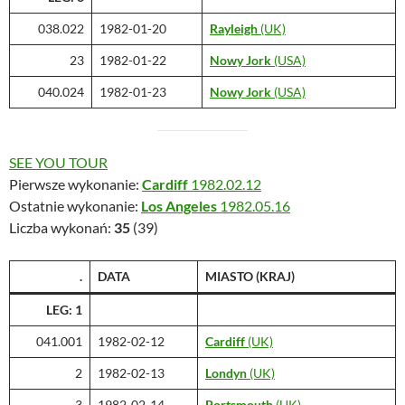
038.022
1982-01-20
Rayleigh
(UK)
23
1982-01-22
Nowy Jork
(USA)
040.024
1982-01-23
Nowy Jork
(USA)
SEE YOU TOUR
Pierwsze wykonanie:
Cardiff
1982.02.12
Ostatnie wykonanie:
Los Angeles
1982.05.16
Liczba wykonań:
35
(39)
.
DATA
MIASTO
(KRAJ)
LEG: 1
041.001
1982-02-12
Cardiff
(UK)
2
1982-02-13
Londyn
(UK)
3
1982-02-14
Portsmouth
(UK)