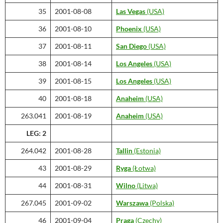
35
2001-08-08
Las Vegas
(USA)
36
2001-08-10
Phoenix
(USA)
37
2001-08-11
San Diego
(USA)
38
2001-08-14
Los Angeles
(USA)
39
2001-08-15
Los Angeles
(USA)
40
2001-08-18
Anaheim
(USA)
263.041
2001-08-19
Anaheim
(USA)
LEG: 2
264.042
2001-08-28
Tallin
(Estonia)
43
2001-08-29
Ryga
(Łotwa)
44
2001-08-31
Wilno
(Litwa)
267.045
2001-09-02
Warszawa
(Polska)
46
2001-09-04
Praga
(Czechy)