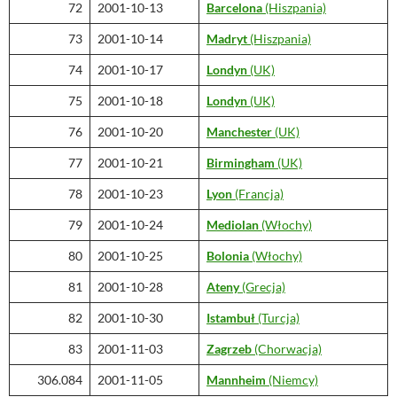
72
2001-10-13
Barcelona
(Hiszpania)
73
2001-10-14
Madryt
(Hiszpania)
74
2001-10-17
Londyn
(UK)
75
2001-10-18
Londyn
(UK)
76
2001-10-20
Manchester
(UK)
77
2001-10-21
Birmingham
(UK)
78
2001-10-23
Lyon
(Francja)
79
2001-10-24
Mediolan
(Włochy)
80
2001-10-25
Bolonia
(Włochy)
81
2001-10-28
Ateny
(Grecja)
82
2001-10-30
Istambuł
(Turcja)
83
2001-11-03
Zagrzeb
(Chorwacja)
306.084
2001-11-05
Mannheim
(Niemcy)