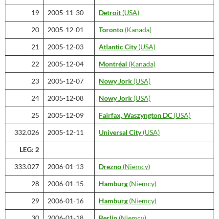
19
2005-11-30
Detroit
(USA)
20
2005-12-01
Toronto
(Kanada)
21
2005-12-03
Atlantic City
(USA)
22
2005-12-04
Montréal
(Kanada)
23
2005-12-07
Nowy Jork
(USA)
24
2005-12-08
Nowy Jork
(USA)
25
2005-12-09
Fairfax,
Waszyngton DC
(USA)
332.026
2005-12-11
Universal City
(USA)
LEG: 2
333.027
2006-01-13
Drezno
(Niemcy)
28
2006-01-15
Hamburg
(Niemcy)
29
2006-01-16
Hamburg
(Niemcy)
30
2006-01-18
Berlin
(Niemcy)