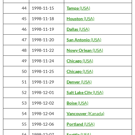
44
1998-11-15
Tampa
(USA)
45
1998-11-18
Houston
(USA)
46
1998-11-19
Dallas
(USA)
47
1998-11-20
San Antonio
(USA)
48
1998-11-22
Nowy Orlean
(USA)
49
1998-11-24
Chicago
(USA)
50
1998-11-25
Chicago
(USA)
51
1998-11-29
Denver
(USA)
52
1998-12-01
Salt Lake City
(USA)
53
1998-12-02
Boise
(USA)
54
1998-12-04
Vancouver
(Kanada)
55
1998-12-06
Portland
(USA)
56
1998-12-07
Seattle
(USA)