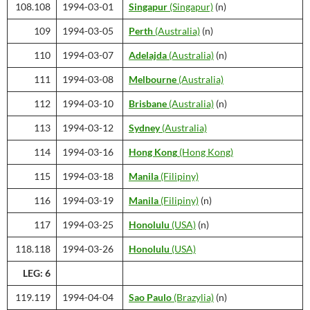
108.108
1994-03-01
Singapur
(Singapur)
(n)
109
1994-03-05
Perth
(Australia)
(n)
110
1994-03-07
Adelajda
(Australia)
(n)
111
1994-03-08
Melbourne
(Australia)
112
1994-03-10
Brisbane
(Australia)
(n)
113
1994-03-12
Sydney
(Australia)
114
1994-03-16
Hong Kong
(Hong Kong)
115
1994-03-18
Manila
(Filipiny)
116
1994-03-19
Manila
(Filipiny)
(n)
117
1994-03-25
Honolulu
(USA)
(n)
118.118
1994-03-26
Honolulu
(USA)
LEG: 6
119.119
1994-04-04
Sao Paulo
(Brazylia)
(n)