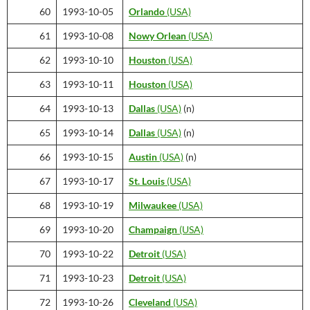
60
1993-10-05
Orlando
(USA)
61
1993-10-08
Nowy Orlean
(USA)
62
1993-10-10
Houston
(USA)
63
1993-10-11
Houston
(USA)
64
1993-10-13
Dallas
(USA)
(n)
65
1993-10-14
Dallas
(USA)
(n)
66
1993-10-15
Austin
(USA)
(n)
67
1993-10-17
St. Louis
(USA)
68
1993-10-19
Milwaukee
(USA)
69
1993-10-20
Champaign
(USA)
70
1993-10-22
Detroit
(USA)
71
1993-10-23
Detroit
(USA)
72
1993-10-26
Cleveland
(USA)