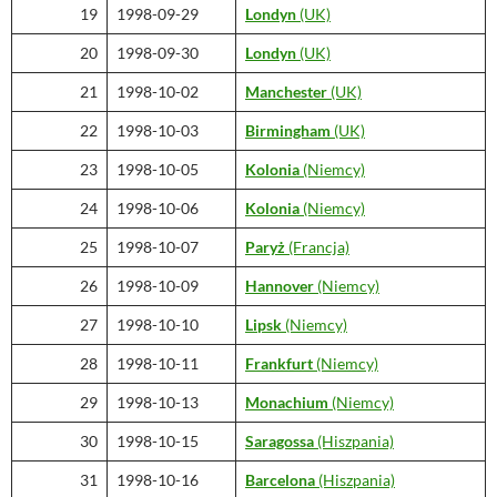
19
1998-09-29
Londyn
(UK)
20
1998-09-30
Londyn
(UK)
21
1998-10-02
Manchester
(UK)
22
1998-10-03
Birmingham
(UK)
23
1998-10-05
Kolonia
(Niemcy)
24
1998-10-06
Kolonia
(Niemcy)
25
1998-10-07
Paryż
(Francja)
26
1998-10-09
Hannover
(Niemcy)
27
1998-10-10
Lipsk
(Niemcy)
28
1998-10-11
Frankfurt
(Niemcy)
29
1998-10-13
Monachium
(Niemcy)
30
1998-10-15
Saragossa
(Hiszpania)
31
1998-10-16
Barcelona
(Hiszpania)