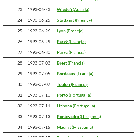
23
1993-06-23
Wiedeń
(Austria)
24
1993-06-25
Stuttgart
(Niemcy)
25
1993-06-26
Lyon
(Francja)
26
1993-06-29
Paryż
(Francja)
27
1993-06-30
Paryż
(Francja)
28
1993-07-03
Brest
(Francja)
29
1993-07-05
Bordeaux
(Francja)
30
1993-07-07
Toulon
(Francja)
31
1993-07-10
Porto
(Portugalia)
32
1993-07-11
Lizbona
(Portugalia)
33
1993-07-13
Pontevedra
(Hiszpania)
34
1993-07-15
Madryt
(Hiszpania)