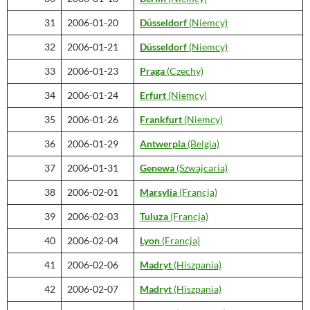
31
2006-01-20
Düsseldorf
(Niemcy)
32
2006-01-21
Düsseldorf
(Niemcy)
33
2006-01-23
Praga
(Czechy)
34
2006-01-24
Erfurt
(Niemcy)
35
2006-01-26
Frankfurt
(Niemcy)
36
2006-01-29
Antwerpia
(Belgia)
37
2006-01-31
Genewa
(Szwajcaria)
38
2006-02-01
Marsylia
(Francja)
39
2006-02-03
Tuluza
(Francja)
40
2006-02-04
Lyon
(Francja)
41
2006-02-06
Madryt
(Hiszpania)
42
2006-02-07
Madryt
(Hiszpania)