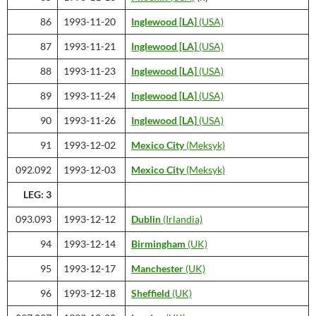
86
1993-11-20
Inglewood [LA]
(USA)
87
1993-11-21
Inglewood [LA]
(USA)
88
1993-11-23
Inglewood [LA]
(USA)
89
1993-11-24
Inglewood [LA]
(USA)
90
1993-11-26
Inglewood [LA]
(USA)
91
1993-12-02
Mexico City
(Meksyk)
092.092
1993-12-03
Mexico City
(Meksyk)
LEG: 3
093.093
1993-12-12
Dublin
(Irlandia)
94
1993-12-14
Birmingham
(UK)
95
1993-12-17
Manchester
(UK)
96
1993-12-18
Sheffield
(UK)