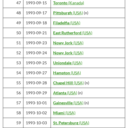
47
1993-09-15
Toronto
(Kanada)
48
1993-09-17
Pittsburgh
(USA)
(n)
49
1993-09-18
Filadelfia
(USA)
50
1993-09-21
East Rutherford
(USA)
51
1993-09-23
Nowy Jork
(USA)
52
1993-09-24
Nowy Jork
(USA)
53
1993-09-25
Uniondale
(USA)
54
1993-09-27
Hampton
(USA)
55
1993-09-28
Chapel Hill
(USA)
(n)
56
1993-09-29
Atlanta
(USA)
(n)
57
1993-10-01
Gainesville
(USA)
(n)
58
1993-10-02
Miami
(USA)
59
1993-10-03
St. Petersburg
(USA)