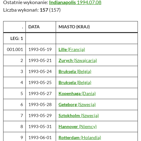
Ostatnie wykonanie:
Indianapolis
1994.07.08
Liczba wykonań:
157
(157)
.
DATA
MIASTO (KRAJ)
LEG: 1
001.001
1993-05-19
Lille
(Francja)
2
1993-05-21
Zurych
(Szwajcaria)
3
1993-05-24
Bruksela
(Belgia)
4
1993-05-25
Bruksela
(Belgia)
5
1993-05-27
Kopenhaga
(Dania)
6
1993-05-28
Geteborg
(Szwecja)
7
1993-05-29
Sztokholm
(Szwecja)
8
1993-05-31
Hannover
(Niemcy)
9
1993-06-01
Rotterdam
(Holandia)