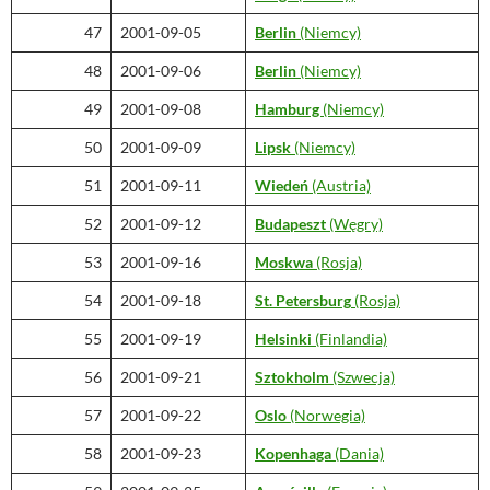
47
2001-09-05
Berlin
(Niemcy)
48
2001-09-06
Berlin
(Niemcy)
49
2001-09-08
Hamburg
(Niemcy)
50
2001-09-09
Lipsk
(Niemcy)
51
2001-09-11
Wiedeń
(Austria)
52
2001-09-12
Budapeszt
(Węgry)
53
2001-09-16
Moskwa
(Rosja)
54
2001-09-18
St. Petersburg
(Rosja)
55
2001-09-19
Helsinki
(Finlandia)
56
2001-09-21
Sztokholm
(Szwecja)
57
2001-09-22
Oslo
(Norwegia)
58
2001-09-23
Kopenhaga
(Dania)