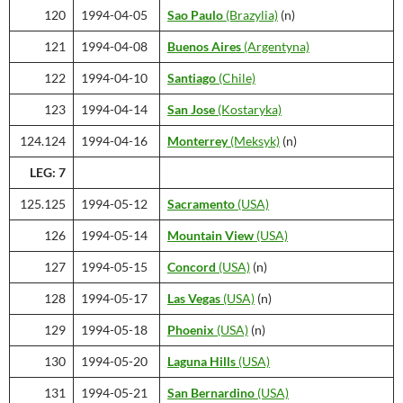
120
1994-04-05
Sao Paulo
(Brazylia)
(n)
121
1994-04-08
Buenos Aires
(Argentyna)
122
1994-04-10
Santiago
(Chile)
123
1994-04-14
San Jose
(Kostaryka)
124.124
1994-04-16
Monterrey
(Meksyk)
(n)
LEG: 7
125.125
1994-05-12
Sacramento
(USA)
126
1994-05-14
Mountain View
(USA)
127
1994-05-15
Concord
(USA)
(n)
128
1994-05-17
Las Vegas
(USA)
(n)
129
1994-05-18
Phoenix
(USA)
(n)
130
1994-05-20
Laguna Hills
(USA)
131
1994-05-21
San Bernardino
(USA)