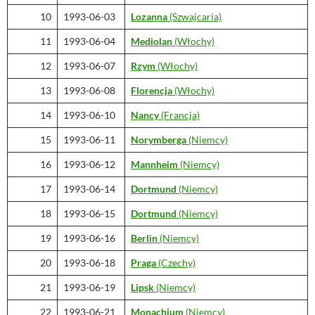
10
1993-06-03
Lozanna
(Szwajcaria)
11
1993-06-04
Mediolan
(Włochy)
12
1993-06-07
Rzym
(Włochy)
13
1993-06-08
Florencja
(Włochy)
14
1993-06-10
Nancy
(Francja)
15
1993-06-11
Norymberga
(Niemcy)
16
1993-06-12
Mannheim
(Niemcy)
17
1993-06-14
Dortmund
(Niemcy)
18
1993-06-15
Dortmund
(Niemcy)
19
1993-06-16
Berlin
(Niemcy)
20
1993-06-18
Praga
(Czechy)
21
1993-06-19
Lipsk
(Niemcy)
22
1993-06-21
Monachium
(Niemcy)