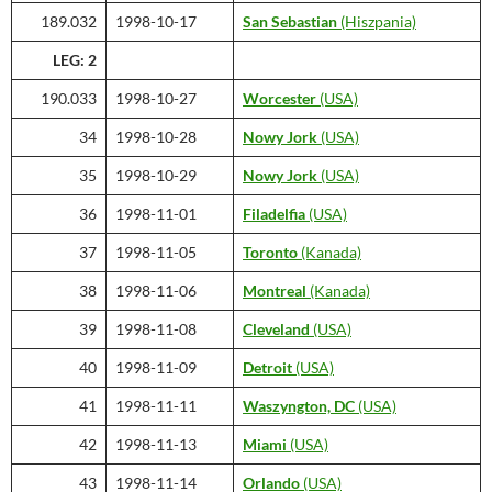
189.032
1998-10-17
San Sebastian
(Hiszpania)
LEG: 2
190.033
1998-10-27
Worcester
(USA)
34
1998-10-28
Nowy Jork
(USA)
35
1998-10-29
Nowy Jork
(USA)
36
1998-11-01
Filadelfia
(USA)
37
1998-11-05
Toronto
(Kanada)
38
1998-11-06
Montreal
(Kanada)
39
1998-11-08
Cleveland
(USA)
40
1998-11-09
Detroit
(USA)
41
1998-11-11
Waszyngton, DC
(USA)
42
1998-11-13
Miami
(USA)
43
1998-11-14
Orlando
(USA)