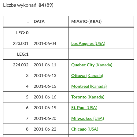
Liczba wykonań:
84
(89)
.
DATA
MIASTO
(KRAJ)
LEG: 0
223.001
2001-06-04
Los Angeles
(USA)
LEG:1
224.002
2001-06-11
Quebec City
(Kanada)
3
2001-06-13
Ottawa
(Kanada)
4
2001-06-15
Montreal
(Kanada)
5
2001-06-16
Toronto
(Kanada)
6
2001-06-19
St. Paul
(USA)
7
2001-06-20
Milwaukee
(USA)
8
2001-06-22
Chicago
(USA)