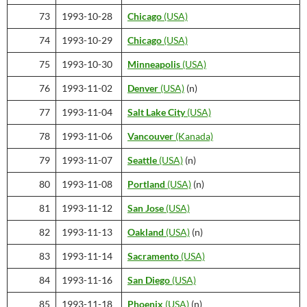
73
1993-10-28
Chicago
(USA)
74
1993-10-29
Chicago
(USA)
75
1993-10-30
Minneapolis
(USA)
76
1993-11-02
Denver
(USA)
(n)
77
1993-11-04
Salt Lake City
(USA)
78
1993-11-06
Vancouver
(Kanada)
79
1993-11-07
Seattle
(USA)
(n)
80
1993-11-08
Portland
(USA)
(n)
81
1993-11-12
San Jose
(USA)
82
1993-11-13
Oakland
(USA)
(n)
83
1993-11-14
Sacramento
(USA)
84
1993-11-16
San Diego
(USA)
85
1993-11-18
Phoenix
(USA)
(n)