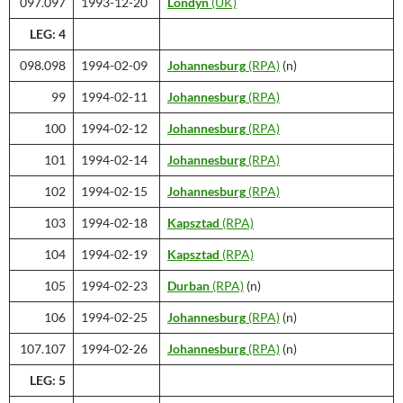
097.097
1993-12-20
Londyn
(UK)
LEG: 4
098.098
1994-02-09
Johannesburg
(RPA)
(n)
99
1994-02-11
Johannesburg
(RPA)
100
1994-02-12
Johannesburg
(RPA)
101
1994-02-14
Johannesburg
(RPA)
102
1994-02-15
Johannesburg
(RPA)
103
1994-02-18
Kapsztad
(RPA)
104
1994-02-19
Kapsztad
(RPA)
105
1994-02-23
Durban
(RPA)
(n)
106
1994-02-25
Johannesburg
(RPA)
(n)
107.107
1994-02-26
Johannesburg
(RPA)
(n)
LEG: 5