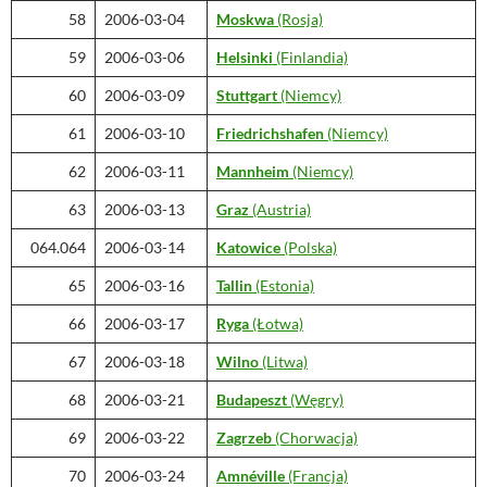
58
2006-03-04
Moskwa
(Rosja)
59
2006-03-06
Helsinki
(Finlandia)
60
2006-03-09
Stuttgart
(Niemcy)
61
2006-03-10
Friedrichshafen
(Niemcy)
62
2006-03-11
Mannheim
(Niemcy)
63
2006-03-13
Graz
(Austria)
064.064
2006-03-14
Katowice
(Polska)
65
2006-03-16
Tallin
(Estonia)
66
2006-03-17
Ryga
(Łotwa)
67
2006-03-18
Wilno
(Litwa)
68
2006-03-21
Budapeszt
(Węgry)
69
2006-03-22
Zagrzeb
(Chorwacja)
70
2006-03-24
Amnéville
(Francja)