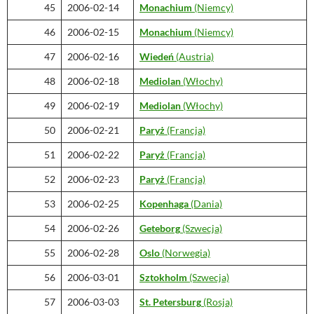
45
2006-02-14
Monachium
(Niemcy)
46
2006-02-15
Monachium
(Niemcy)
47
2006-02-16
Wiedeń
(Austria)
48
2006-02-18
Mediolan
(Włochy)
49
2006-02-19
Mediolan
(Włochy)
50
2006-02-21
Paryż
(Francja)
51
2006-02-22
Paryż
(Francja)
52
2006-02-23
Paryż
(Francja)
53
2006-02-25
Kopenhaga
(Dania)
54
2006-02-26
Geteborg
(Szwecja)
55
2006-02-28
Oslo
(Norwegia)
56
2006-03-01
Sztokholm
(Szwecja)
57
2006-03-03
St. Petersburg
(Rosja)