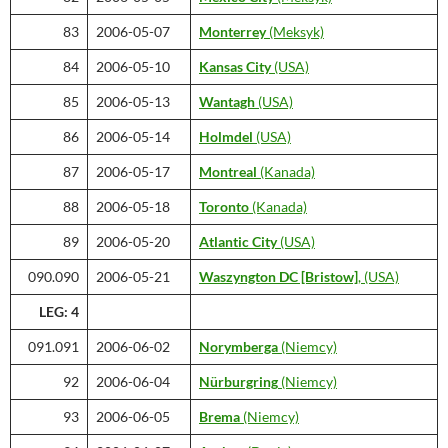
83
2006-05-07
Monterrey
(Meksyk)
84
2006-05-10
Kansas City
(USA)
85
2006-05-13
Wantagh
(USA)
86
2006-05-14
Holmdel
(USA)
87
2006-05-17
Montreal
(Kanada)
88
2006-05-18
Toronto
(Kanada)
89
2006-05-20
Atlantic City
(USA)
090.090
2006-05-21
Waszyngton DC [Bristow]
, (USA)
LEG: 4
091.091
2006-06-02
Norymberga
(Niemcy)
92
2006-06-04
Nürburgring
(Niemcy)
93
2006-06-05
Brema
(Niemcy)