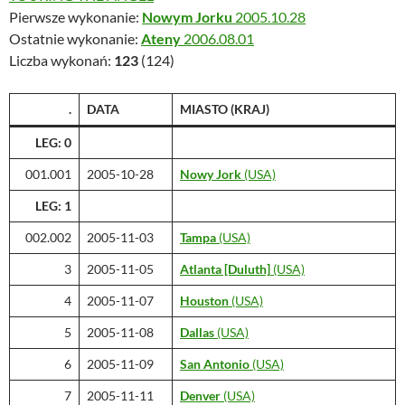
Pierwsze wykonanie:
Nowym Jorku
2005.10.28
Ostatnie wykonanie:
Ateny
2006.08.01
Liczba wykonań:
123
(124)
.
DATA
MIASTO (KRAJ)
LEG: 0
001.001
2005-10-28
Nowy Jork
(USA)
LEG: 1
002.002
2005-11-03
Tampa
(USA)
3
2005-11-05
Atlanta [Duluth]
(USA)
4
2005-11-07
Houston
(USA)
5
2005-11-08
Dallas
(USA)
6
2005-11-09
San Antonio
(USA)
7
2005-11-11
Denver
(USA)