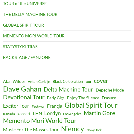
TOUR of the UNIVERSE
THE DELTA MACHINE TOUR
GLOBAL SPIRIT TOUR
MEMENTO MORI WORLD TOUR
STATYSTYKI TRAS
BACKSTAGE / FANZONE
cover
Alan Wilder
Black Celebration Tour
Anton Corbijn
Dave Gahan
Delta Machine Tour
Depeche Mode
Devotional Tour
Enjoy The Silence
Erasure
Early Gigs
Global Spirit Tour
Exciter Tour
Francja
Festiwal
Martin Gore
Londyn
LHN
koncert
Kanada
Los Angeles
Memento Mori World Tour
Niemcy
Music For The Masses Tour
Nowy Jork