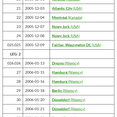
21
2005-12-03
Atlantic City
(USA)
22
2005-12-04
Montréal
(Kanada)
23
2005-12-07
Nowy Jork
(USA)
24
2005-12-08
Nowy Jork
(USA)
025.025
2005-12-09
Fairfax,
Waszyngton DC
(USA)
LEG: 2
026.026
2006-01-13
Drezno
(Niemcy)
27
2006-01-15
Hamburg
(Niemcy)
28
2006-01-16
Hamburg
(Niemcy)
29
2006-01-18
Berlin
(Niemcy)
30
2006-01-20
Düsseldorf
(Niemcy)
31
2006-01-21
Düsseldorf
(Niemcy)