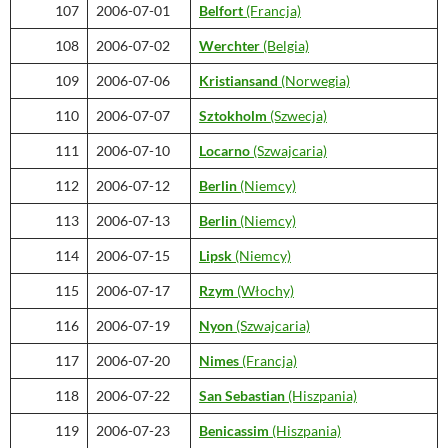
107
2006-07-01
Belfort
(Francja)
108
2006-07-02
Werchter
(Belgia)
109
2006-07-06
Kristiansand
(Norwegia)
110
2006-07-07
Sztokholm
(Szwecja)
111
2006-07-10
Locarno
(Szwajcaria)
112
2006-07-12
Berlin
(Niemcy)
113
2006-07-13
Berlin
(Niemcy)
114
2006-07-15
Lipsk
(Niemcy)
115
2006-07-17
Rzym
(Włochy)
116
2006-07-19
Nyon
(Szwajcaria)
117
2006-07-20
Nimes
(Francja)
118
2006-07-22
San Sebastian
(Hiszpania)
119
2006-07-23
Benicassim
(Hiszpania)