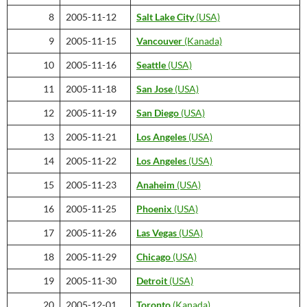
8
2005-11-12
Salt Lake City
(USA)
9
2005-11-15
Vancouver
(Kanada)
10
2005-11-16
Seattle
(USA)
11
2005-11-18
San Jose
(USA)
12
2005-11-19
San Diego
(USA)
13
2005-11-21
Los Angeles
(USA)
14
2005-11-22
Los Angeles
(USA)
15
2005-11-23
Anaheim
(USA)
16
2005-11-25
Phoenix
(USA)
17
2005-11-26
Las Vegas
(USA)
18
2005-11-29
Chicago
(USA)
19
2005-11-30
Detroit
(USA)
20
2005-12-01
Toronto
(Kanada)