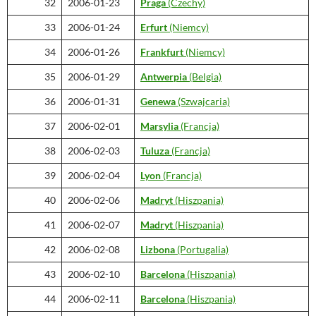
32
2006-01-23
Praga
(Czechy)
33
2006-01-24
Erfurt
(Niemcy)
34
2006-01-26
Frankfurt
(Niemcy)
35
2006-01-29
Antwerpia
(Belgia)
36
2006-01-31
Genewa
(Szwajcaria)
37
2006-02-01
Marsylia
(Francja)
38
2006-02-03
Tuluza
(Francja)
39
2006-02-04
Lyon
(Francja)
40
2006-02-06
Madryt
(Hiszpania)
41
2006-02-07
Madryt
(Hiszpania)
42
2006-02-08
Lizbona
(Portugalia)
43
2006-02-10
Barcelona
(Hiszpania)
44
2006-02-11
Barcelona
(Hiszpania)