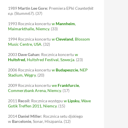
1989
Martin Lee Gore:
Premiera EPki
Counterfeit
e.p.
(Stumm67).
(37)
1993
Rocznica koncertu
w
Mannheim
,
Maimarkthalle, Niemcy
.
(33)
1994
Rocznica koncertu
w
Cleveland
, Blossom
Music Centre, USA
.
(32)
2003
Dave Gahan:
Rocznica koncertu
w
Hultsfred
, Hultsfred Festival, Szwecja
.
(23)
2006
Rocznica koncertu
w
Budapeszcie
, NEP
Stadium, Węgry
.
(20)
2009
Rocznica koncertu
we
Frankfurcie
,
Commerzbank Arena, Niemcy
.
(17)
2011
Recoil:
Rocznica występu
w
Lipsku
, Wave
Gotik Treffen 2011, Niemcy
.
(15)
2014
Daniel Miller:
Rocznica setu djskiego
w
Barcelonie
, Sonar, Hiszpania.
(12)