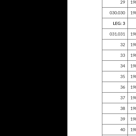
29
19
030.030
19
LEG: 3
031.031
19
32
19
33
19
34
19
35
19
36
19
37
19
38
19
39
19
40
19