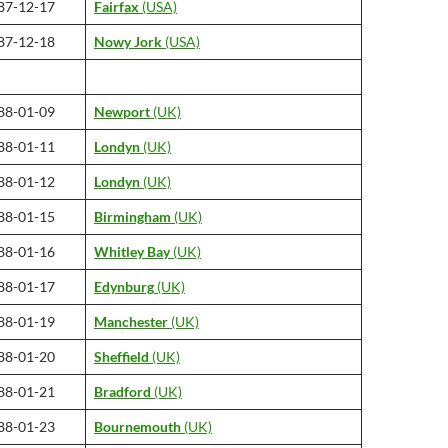
87-12-17
Fairfax
(USA)
87-12-18
Nowy Jork
(USA)
88-01-09
Newport
(UK)
88-01-11
Londyn
(UK)
88-01-12
Londyn
(UK)
88-01-15
Birmingham
(UK)
88-01-16
Whitley Bay
(UK)
88-01-17
Edynburg
(UK)
88-01-19
Manchester
(UK)
88-01-20
Sheffield
(UK)
88-01-21
Bradford
(UK)
88-01-23
Bournemouth
(UK)