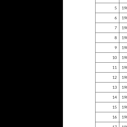
5
19
6
19
7
19
8
19
9
19
10
19
11
19
12
19
13
19
14
19
15
19
16
19
17
19