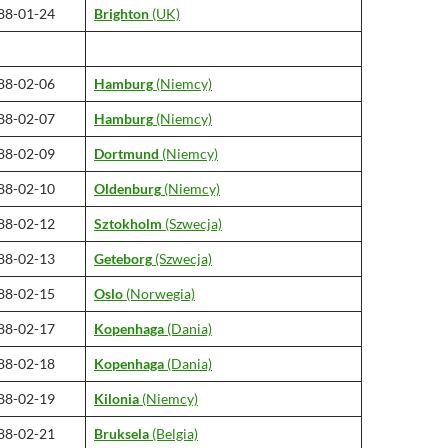
88-01-24
Brighton
(UK)
88-02-06
Hamburg
(Niemcy)
88-02-07
Hamburg
(Niemcy)
88-02-09
Dortmund
(Niemcy)
88-02-10
Oldenburg
(Niemcy)
88-02-12
Sztokholm
(Szwecja)
88-02-13
Geteborg
(Szwecja)
88-02-15
Oslo
(Norwegia)
88-02-17
Kopenhaga
(Dania)
88-02-18
Kopenhaga
(Dania)
88-02-19
Kilonia
(Niemcy)
88-02-21
Bruksela
(Belgia)