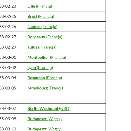
88-02-23
Lille
(Francja)
88-02-25
Brest
(Francja)
88-02-26
Nantes
(Francja)
88-02-27
Bordeaux
(Francja)
88-02-29
Tuluza
(Francja)
88-03-01
Montpellier
(Francja)
88-03-02
Lyon
(Francja)
88-03-04
Besancon
(Francja)
88-03-05
Strasbourg
(Francja)
88-03-07
Berlin Wschodni
(NRD)
88-03-09
Budapeszt
(Węgry)
88-03-10
Budapeszt
(Węgry)