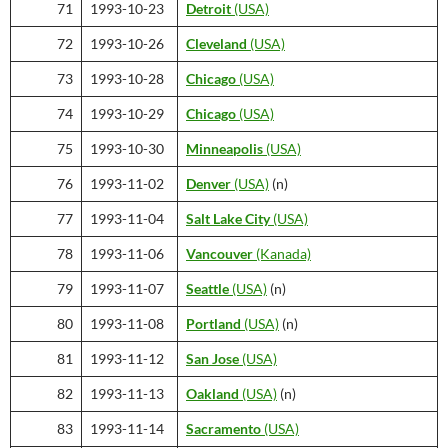
71
1993-10-23
Detroit
(USA)
72
1993-10-26
Cleveland
(USA)
73
1993-10-28
Chicago
(USA)
74
1993-10-29
Chicago
(USA)
75
1993-10-30
Minneapolis
(USA)
76
1993-11-02
Denver
(USA)
(n)
77
1993-11-04
Salt Lake City
(USA)
78
1993-11-06
Vancouver
(Kanada)
79
1993-11-07
Seattle
(USA)
(n)
80
1993-11-08
Portland
(USA)
(n)
81
1993-11-12
San Jose
(USA)
82
1993-11-13
Oakland
(USA)
(n)
83
1993-11-14
Sacramento
(USA)