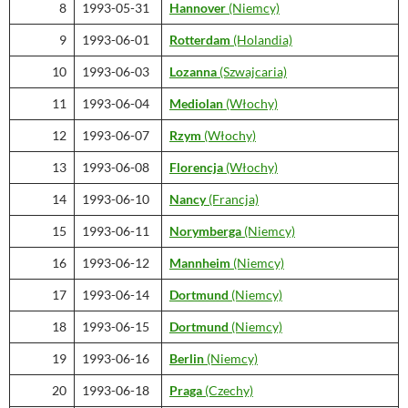
8
1993-05-31
Hannover
(Niemcy)
9
1993-06-01
Rotterdam
(Holandia)
10
1993-06-03
Lozanna
(Szwajcaria)
11
1993-06-04
Mediolan
(Włochy)
12
1993-06-07
Rzym
(Włochy)
13
1993-06-08
Florencja
(Włochy)
14
1993-06-10
Nancy
(Francja)
15
1993-06-11
Norymberga
(Niemcy)
16
1993-06-12
Mannheim
(Niemcy)
17
1993-06-14
Dortmund
(Niemcy)
18
1993-06-15
Dortmund
(Niemcy)
19
1993-06-16
Berlin
(Niemcy)
20
1993-06-18
Praga
(Czechy)