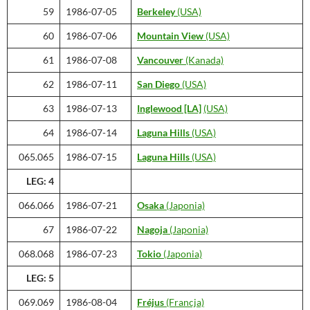
59
1986-07-05
Berkeley
(USA)
60
1986-07-06
Mountain View
(USA)
61
1986-07-08
Vancouver
(Kanada)
62
1986-07-11
San Diego
(USA)
63
1986-07-13
Inglewood [LA]
(USA)
64
1986-07-14
Laguna Hills
(USA)
065.065
1986-07-15
Laguna Hills
(USA)
LEG: 4
066.066
1986-07-21
Osaka
(Japonia)
67
1986-07-22
Nagoja
(Japonia)
068.068
1986-07-23
Tokio
(Japonia)
LEG: 5
069.069
1986-08-04
Fréjus
(Francja)