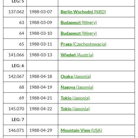
LEG: 5
137.062
1988-03-07
Berlin Wschodni
(NRD)
63
1988-03-09
Budapeszt
(Węgry)
64
1988-03-10
Budapeszt
(Węgry)
65
1988-03-11
Praga
(Czechosłowacja)
141.066
1988-03-13
Wiedeń
(Austria)
LEG: 6
142.067
1988-04-18
Osaka
(Japonia)
68
1988-04-19
Nagoya
(Japonia)
69
1988-04-21
Tokio
(Japonia)
145.070
1988-04-22
Tokio
(Japonia)
LEG: 7
146.071
1988-04-29
Mountain View
(USA)