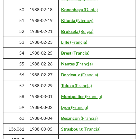
50
1988-02-18
Kopenhaga
(Dania)
51
1988-02-19
Kilonia
(Niemcy)
52
1988-02-21
Bruksela
(Belgia)
53
1988-02-23
Lille
(Francja)
54
1988-02-25
Brest
(Francja)
55
1988-02-26
Nantes
(Francja)
56
1988-02-27
Bordeaux
(Francja)
57
1988-02-29
Tuluza
(Francja)
58
1988-03-01
Montpellier
(Francja)
59
1988-03-02
Lyon
(Francja)
60
1988-03-04
Besancon
(Francja)
136.061
1988-03-05
Strasbourg
(Francja)