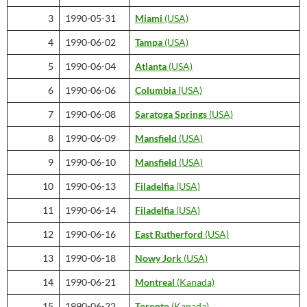
3
1990-05-31
Miami
(USA)
4
1990-06-02
Tampa
(USA)
5
1990-06-04
Atlanta
(USA)
6
1990-06-06
Columbia
(USA)
7
1990-06-08
Saratoga Springs
(USA)
8
1990-06-09
Mansfield
(USA)
9
1990-06-10
Mansfield
(USA)
10
1990-06-13
Filadelfia
(USA)
11
1990-06-14
Filadelfia
(USA)
12
1990-06-16
East Rutherford
(USA)
13
1990-06-18
Nowy Jork
(USA)
14
1990-06-21
Montreal
(Kanada)
15
1990-06-22
Toronto
(Kanada)