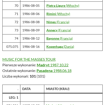
70
1986-08-05
Pietra Ligure
(Włochy)
71
1986-08-06
Rimini
(Włochy)
72
1986-08-08
Nimes
(Francja)
73
1986-08-09
Annecy
(Francja)
74
1986-08-12
Bayonne
(Francja)
075.075
1986-08-16
Kopenhaga
(Dania)
MUSIC FOR THE MASSES TOUR
Pierwsze wykonanie:
Madryt
1987.10.22
Ostatnie wykonanie:
Pasadena
1988.06.18
Liczba wykonań:
101
(101)
.
DATA
MIASTO
(KRAJ)
LEG: 1