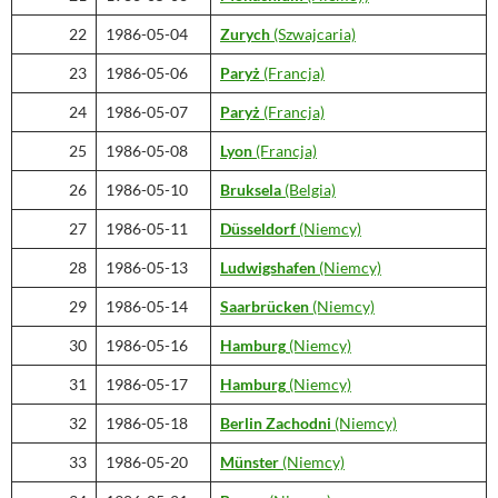
22
1986-05-04
Zurych
(Szwajcaria)
23
1986-05-06
Paryż
(Francja)
24
1986-05-07
Paryż
(Francja)
25
1986-05-08
Lyon
(Francja)
26
1986-05-10
Bruksela
(Belgia)
27
1986-05-11
Düsseldorf
(Niemcy)
28
1986-05-13
Ludwigshafen
(Niemcy)
29
1986-05-14
Saarbrücken
(Niemcy)
30
1986-05-16
Hamburg
(Niemcy)
31
1986-05-17
Hamburg
(Niemcy)
32
1986-05-18
Berlin Zachodni
(Niemcy)
33
1986-05-20
Münster
(Niemcy)