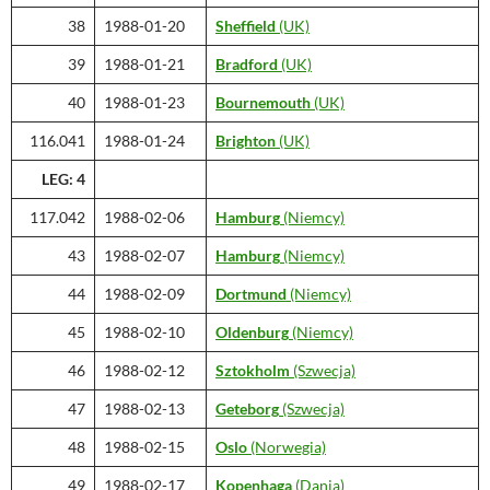
38
1988-01-20
Sheffield
(UK)
39
1988-01-21
Bradford
(UK)
40
1988-01-23
Bournemouth
(UK)
116.041
1988-01-24
Brighton
(UK)
LEG: 4
117.042
1988-02-06
Hamburg
(Niemcy)
43
1988-02-07
Hamburg
(Niemcy)
44
1988-02-09
Dortmund
(Niemcy)
45
1988-02-10
Oldenburg
(Niemcy)
46
1988-02-12
Sztokholm
(Szwecja)
47
1988-02-13
Geteborg
(Szwecja)
48
1988-02-15
Oslo
(Norwegia)
49
1988-02-17
Kopenhaga
(Dania)