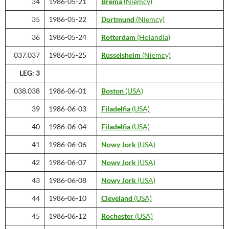
34
1986-05-21
Brema
(Niemcy)
35
1986-05-22
Dortmund
(Niemcy)
36
1986-05-24
Rotterdam
(Holandia)
037.037
1986-05-25
Rüsselsheim
(Niemcy)
LEG: 3
038.038
1986-06-01
Boston
(USA)
39
1986-06-03
Filadelfia
(USA)
40
1986-06-04
Filadelfia
(USA)
41
1986-06-06
Nowy Jork
(USA)
42
1986-06-07
Nowy Jork
(USA)
43
1986-06-08
Nowy Jork
(USA)
44
1986-06-10
Cleveland
(USA)
45
1986-06-12
Rochester
(USA)