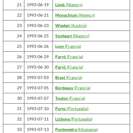
21
1993-06-19
Lipsk
(Niemcy)
22
1993-06-21
Monachium
(Niemcy)
23
1993-06-23
Wiedeń
(Austria)
24
1993-06-25
Stuttgart
(Niemcy)
25
1993-06-26
Lyon
(Francja)
26
1993-06-29
Paryż
(Francja)
27
1993-06-30
Paryż
(Francja)
28
1993-07-03
Brest
(Francja)
29
1993-07-05
Bordeaux
(Francja)
30
1993-07-07
Toulon
(Francja)
31
1993-07-10
Porto
(Portugalia)
32
1993-07-11
Lizbona
(Portugalia)
33
1993-07-13
Pontevedra
(Hiszpania)