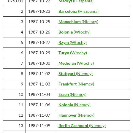
076.001
1987-10-22
Madryt
(Hiszpania)
2
1987-10-23
Barcelona
(Hiszpania)
3
1987-10-25
Monachium
(Niemcy)
4
1987-10-26
Bolonia
(Włochy)
5
1987-10-27
Rzym
(Włochy)
6
1987-10-29
Turyn
(Włochy)
7
1987-10-30
Mediolan
(Włochy)
8
1987-11-02
Stuttgart
(Niemcy)
9
1987-11-03
Frankfurt
(Niemcy)
10
1987-11-04
Essen
(Niemcy)
11
1987-11-06
Kolonia
(Niemcy)
12
1987-11-07
Hannover
(Niemcy)
13
1987-11-09
Berlin Zachodni
(Niemcy)