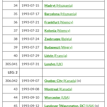
34
1993-07-15
Madryt
(Hiszpania)
35
1993-07-17
Barcelona
(Hiszpania)
36
1993-07-21
Frankfurt
(Niemcy)
37
1993-07-22
Kolonia
(Niemcy)
38
1993-07-24
Zeebrugge
(Belgia)
39
1993-07-27
Budapeszt
(Węgry)
40
1993-07-29
Liévin
(Francja)
305.041
1993-07-31
Londyn
(UK)
LEG: 2
306.042
1993-09-07
Quebec City
(Kanada)
(n)
43
1993-09-08
Montreal
(Kanada)
44
1993-09-10
Worcester
(USA)
45
1993-09-12
Landover
[Waszyngton, DC
]
(USA)
(n)