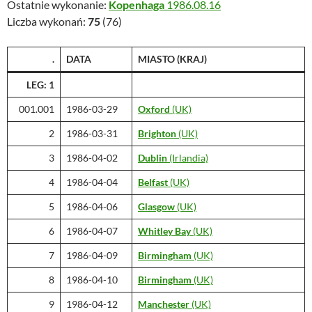
Ostatnie wykonanie:
Kopenhaga
1986.08.16
Liczba wykonań:
75
(76)
.
DATA
MIASTO (KRAJ)
LEG: 1
001.001
1986-03-29
Oxford
(UK)
2
1986-03-31
Brighton
(UK)
3
1986-04-02
Dublin
(Irlandia)
4
1986-04-04
Belfast
(UK)
5
1986-04-06
Glasgow
(UK)
6
1986-04-07
Whitley Bay
(UK)
7
1986-04-09
Birmingham
(UK)
8
1986-04-10
Birmingham
(UK)
9
1986-04-12
Manchester
(UK)