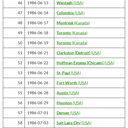
46
1986-06-13
Wantagh
(USA)
47
1986-06-14
Columbia
(USA)
48
1986-06-17
Montreal
(Kanada)
49
1986-06-18
Toronto
(Kanada)
50
1986-06-19
Toronto
(Kanada)
51
1986-06-21
Clarkston [Detroit]
(USA)
52
1986-06-22
Hoffman Estates [Chicago]
(USA)
53
1986-06-24
St. Paul
(USA)
54
1986-06-26
Fort Worth
(USA)
55
1986-06-28
Austin
(USA)
56
1986-06-29
Houston
(USA)
57
1986-07-01
Denver
(USA)
58
1986-07-03
Salt Lake City
(USA)