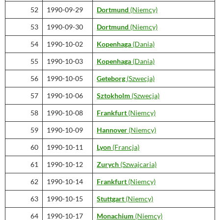
52
1990-09-29
Dortmund
(Niemcy)
53
1990-09-30
Dortmund
(Niemcy)
54
1990-10-02
Kopenhaga
(Dania)
55
1990-10-03
Kopenhaga
(Dania)
56
1990-10-05
Geteborg
(Szwecja)
57
1990-10-06
Sztokholm
(Szwecja)
58
1990-10-08
Frankfurt
(Niemcy)
59
1990-10-09
Hannover
(Niemcy)
60
1990-10-11
Lyon
(Francja)
61
1990-10-12
Zurych
(Szwajcaria)
62
1990-10-14
Frankfurt
(Niemcy)
63
1990-10-15
Stuttgart
(Niemcy)
64
1990-10-17
Monachium
(Niemcy)