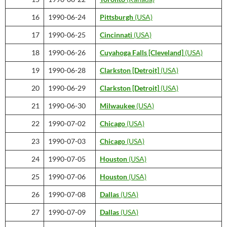
16
1990-06-24
Pittsburgh
(USA)
17
1990-06-25
Cincinnati
(USA)
18
1990-06-26
Cuyahoga Falls [Cleveland]
(USA)
19
1990-06-28
Clarkston [Detroit]
(USA)
20
1990-06-29
Clarkston [Detroit]
(USA)
21
1990-06-30
Milwaukee
(USA)
22
1990-07-02
Chicago
(USA)
23
1990-07-03
Chicago
(USA)
24
1990-07-05
Houston
(USA)
25
1990-07-06
Houston
(USA)
26
1990-07-08
Dallas
(USA)
27
1990-07-09
Dallas
(USA)