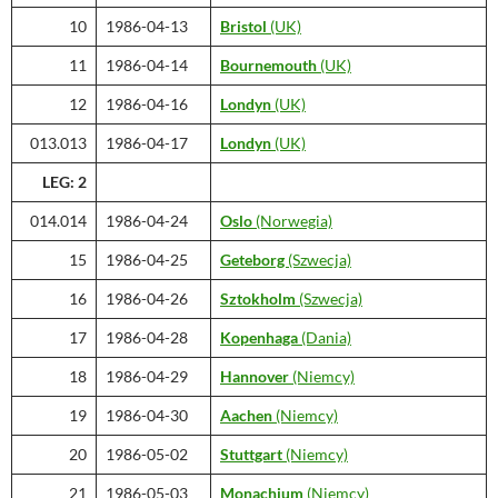
10
1986-04-13
Bristol
(UK)
11
1986-04-14
Bournemouth
(UK)
12
1986-04-16
Londyn
(UK)
013.013
1986-04-17
Londyn
(UK)
LEG: 2
014.014
1986-04-24
Oslo
(Norwegia)
15
1986-04-25
Geteborg
(Szwecja)
16
1986-04-26
Sztokholm
(Szwecja)
17
1986-04-28
Kopenhaga
(Dania)
18
1986-04-29
Hannover
(Niemcy)
19
1986-04-30
Aachen
(Niemcy)
20
1986-05-02
Stuttgart
(Niemcy)
21
1986-05-03
Monachium
(Niemcy)