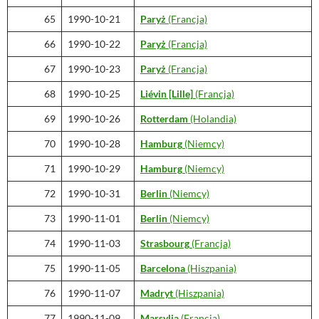
65
1990-10-21
Paryż
(Francja)
66
1990-10-22
Paryż
(Francja)
67
1990-10-23
Paryż
(Francja)
68
1990-10-25
Liévin [Lille]
(Francja)
69
1990-10-26
Rotterdam
(Holandia)
70
1990-10-28
Hamburg
(Niemcy)
71
1990-10-29
Hamburg
(Niemcy)
72
1990-10-31
Berlin
(Niemcy)
73
1990-11-01
Berlin
(Niemcy)
74
1990-11-03
Strasbourg
(Francja)
75
1990-11-05
Barcelona
(Hiszpania)
76
1990-11-07
Madryt
(Hiszpania)
77
1990-11-09
Marsylia
(Francja)