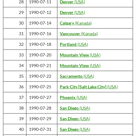
28
1990-07-11
Denver
(USA)
29
1990-07-12
Denver
(USA)
30
1990-07-14
Calgary
(Kanada)
31
1990-07-16
Vancouver
(Kanada)
32
1990-07-18
Portland
(USA)
33
1990-07-20
Mountain View
(USA)
34
1990-07-21
Mountain View
(USA)
35
1990-07-22
Sacramento
(USA)
36
1990-07-25
Park City
[Salt Lake City]
(USA)
37
1990-07-27
Phoenix
(USA)
38
1990-07-28
San Diego
(USA)
39
1990-07-29
San Diego
(USA)
40
1990-07-31
San Diego
(USA)