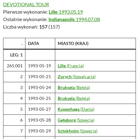
DEVOTIONAL TOUR
Pierwsze wykonanie:
Lille
1993.05.19
Ostatnie wykonanie:
Indianapolis
1994.07.08
Liczba wykonań:
157
(157)
.
DATA
MIASTO (KRAJ)
LEG: 1
265.001
1993-05-19
Lille
(Francja)
2
1993-05-21
Zurych
(Szwajcaria)
3
1993-05-24
Bruksela
(Belgia)
4
1993-05-25
Bruksela
(Belgia)
5
1993-05-27
Kopenhaga
(Dania)
6
1993-05-28
Geteborg
(Szwecja)
7
1993-05-29
Sztokholm
(Szwecja)