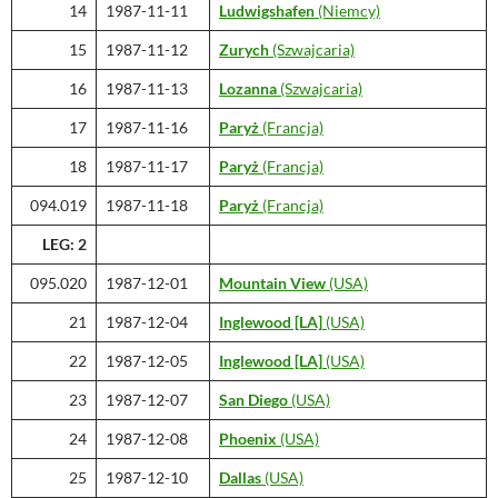
14
1987-11-11
Ludwigshafen
(Niemcy)
15
1987-11-12
Zurych
(Szwajcaria)
16
1987-11-13
Lozanna
(Szwajcaria)
17
1987-11-16
Paryż
(Francja)
18
1987-11-17
Paryż
(Francja)
094.019
1987-11-18
Paryż
(Francja)
LEG: 2
095.020
1987-12-01
Mountain View
(USA)
21
1987-12-04
Inglewood [LA]
(USA)
22
1987-12-05
Inglewood [LA]
(USA)
23
1987-12-07
San Diego
(USA)
24
1987-12-08
Phoenix
(USA)
25
1987-12-10
Dallas
(USA)