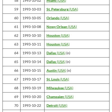
58
1993-10-02
Miami
(USA)
59
1993-10-03
St. Petersburg
(USA)
60
1993-10-05
Orlando
(USA)
61
1993-10-08
Nowy Orlean
(USA)
62
1993-10-10
Houston
(USA)
63
1993-10-11
Houston
(USA)
64
1993-10-13
Dallas
(USA)
(n)
65
1993-10-14
Dallas
(USA)
(n)
66
1993-10-15
Austin
(USA)
(n)
67
1993-10-17
St. Louis
(USA)
68
1993-10-19
Milwaukee
(USA)
69
1993-10-20
Champaign
(USA)
70
1993-10-22
Detroit
(USA)