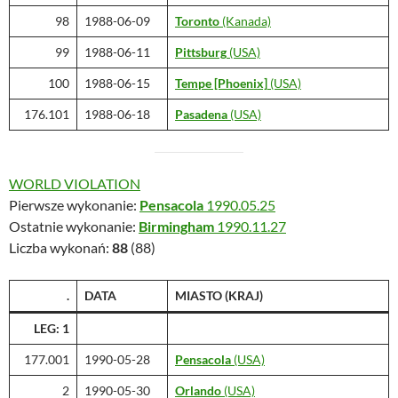
98
1988-06-09
Toronto
(Kanada)
99
1988-06-11
Pittsburg
(USA)
100
1988-06-15
Tempe [Phoenix]
(USA)
176.101
1988-06-18
Pasadena
(USA)
WORLD VIOLATION
Pierwsze wykonanie:
Pensacola
1990.05.25
Ostatnie wykonanie:
Birmingham
1990.11.27
Liczba wykonań:
88
(88)
.
DATA
MIASTO (KRAJ)
LEG: 1
177.001
1990-05-28
Pensacola
(USA)
2
1990-05-30
Orlando
(USA)