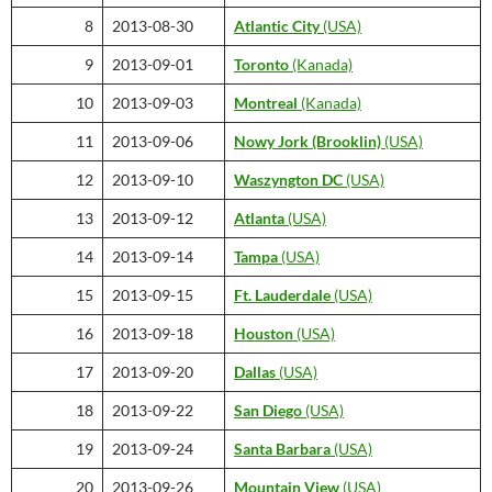
8
2013-08-30
Atlantic City
(USA)
9
2013-09-01
Toronto
(Kanada)
10
2013-09-03
Montreal
(Kanada)
11
2013-09-06
Nowy Jork
(Brooklin)
(USA)
12
2013-09-10
Waszyngton DC
(USA)
13
2013-09-12
Atlanta
(USA)
14
2013-09-14
Tampa
(USA)
15
2013-09-15
Ft. Lauderdale
(USA)
16
2013-09-18
Houston
(USA)
17
2013-09-20
Dallas
(USA)
18
2013-09-22
San Diego
(USA)
19
2013-09-24
Santa Barbara
(USA)
20
2013-09-26
Mountain View
(USA)