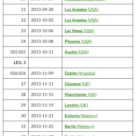
21
2013-09-28
Los Angeles
(USA)
22
2013-10-02
Los Angeles
(USA)
23
2013-10-06
Las Vegas
(USA)
24
2013-10-08
Phoenix
(USA)
025.025
2013-10-11
Austin
(USA)
LEG: 3
026.026
2013-11-09
Dublin
(Irlandia)
27
2013-11-11
Glasgow
(UK)
28
2013-11-15
Manchester
(UK)
29
2013-11-19
Londyn
(UK)
30
2013-11-21
Kolonia
(Niemcy)
31
2013-11-25
Berlin
(Niemcy)