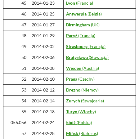
45
2014-01-23
Lyon
(Francja)
46
2014-01-25
Antwerpia
(Belgia)
47
2014-01-27
Birmingham
(UK)
48
2014-01-29
Paryż
(Francja)
49
2014-02-02
Strasbourg
(Francja)
50
2014-02-06
Bratysława
(Słowacja)
51
2014-02-08
Wiedeń
(Austria)
52
2014-02-10
Praga
(Czechy)
53
2014-02-12
Drezno
(Niemcy)
54
2014-02-14
Zurych
(Szwajcaria)
55
2014-02-18
Turyn
(Włochy)
056.056
2014-02-24
Łódź
(Polska)
57
2014-02-28
Mińsk
(Białoruś)