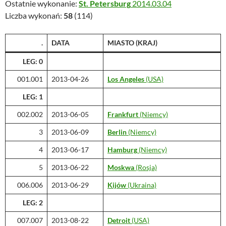
Ostatnie wykonanie:
St. Petersburg
2014.03.04
Liczba wykonań:
58
(114)
.
DATA
MIASTO (KRAJ)
LEG: 0
001.001
2013-04-26
Los Angeles
(USA)
LEG: 1
002.002
2013-06-05
Frankfurt
(Niemcy)
3
2013-06-09
Berlin
(Niemcy)
4
2013-06-17
Hamburg
(Niemcy)
5
2013-06-22
Moskwa
(Rosja)
006.006
2013-06-29
Kijów
(Ukraina)
LEG: 2
007.007
2013-08-22
Detroit
(USA)