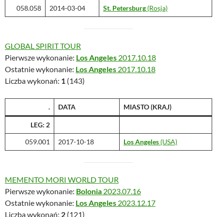
058.058
2014-03-04
St. Petersburg
(Rosja)
GLOBAL SPIRIT TOUR
Pierwsze wykonanie:
Los Angeles
2017.10.18
Ostatnie wykonanie:
Los Angeles
2017.10.18
Liczba wykonań:
1
(143)
.
DATA
MIASTO (KRAJ)
LEG: 2
059.001
2017-10-18
Los Angeles
(USA)
MEMENTO MORI WORLD TOUR
Pierwsze wykonanie:
Bolonia
2023.07.16
Ostatnie wykonanie:
Los Angeles
2023.12.17
Liczba wykonań:
2
(121)