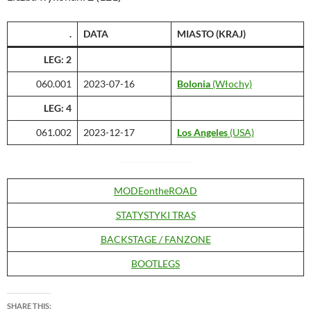
.
DATA
MIASTO (KRAJ)
LEG: 2
060.001
2023-07-16
Bolonia
(Włochy)
LEG: 4
061.002
2023-12-17
Los Angeles
(USA)
MODEontheROAD
STATYSTYKI TRAS
BACKSTAGE / FANZONE
BOOTLEGS
SHARE THIS: