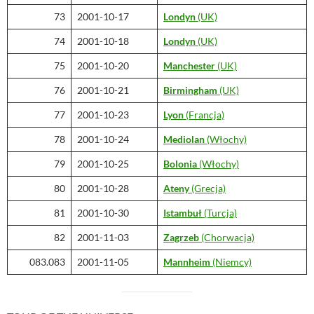
73
2001-10-17
Londyn
(UK)
74
2001-10-18
Londyn
(UK)
75
2001-10-20
Manchester
(UK)
76
2001-10-21
Birmingham
(UK)
77
2001-10-23
Lyon
(Francja)
78
2001-10-24
Mediolan
(Włochy)
79
2001-10-25
Bolonia
(Włochy)
80
2001-10-28
Ateny
(Grecja)
81
2001-10-30
Istambuł
(Turcja)
82
2001-11-03
Zagrzeb
(Chorwacja)
083.083
2001-11-05
Mannheim
(Niemcy)