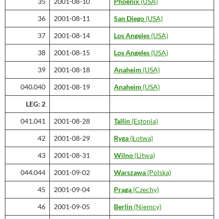
35
2001-08-10
Phoenix
(USA)
36
2001-08-11
San Diego
(USA)
37
2001-08-14
Los Angeles
(USA)
38
2001-08-15
Los Angeles
(USA)
39
2001-08-18
Anaheim
(USA)
040.040
2001-08-19
Anaheim
(USA)
LEG: 2
041.041
2001-08-28
Tallin
(Estonia)
42
2001-08-29
Ryga
(Łotwa)
43
2001-08-31
Wilno
(Litwa)
044.044
2001-09-02
Warszawa
(Polska)
45
2001-09-04
Praga
(Czechy)
46
2001-09-05
Berlin
(Niemcy)