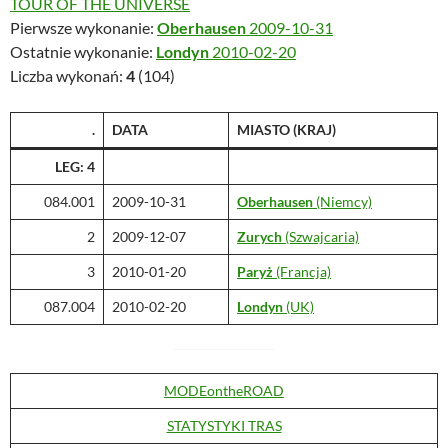
TOUR OF THE UNIVERSE
Pierwsze wykonanie:
Oberhausen
2009-10-31
Ostatnie wykonanie:
Londyn
2010-02-20
Liczba wykonań:
4
(104)
.
DATA
MIASTO
(KRAJ)
LEG: 4
084.001
2009-10-31
Oberhausen
(Niemcy)
2
2009-12-07
Zurych
(Szwajcaria)
3
2010-01-20
Paryż
(Francja)
087.004
2010-02-20
Londyn
(UK)
MODEontheROAD
STATYSTYKI TRAS