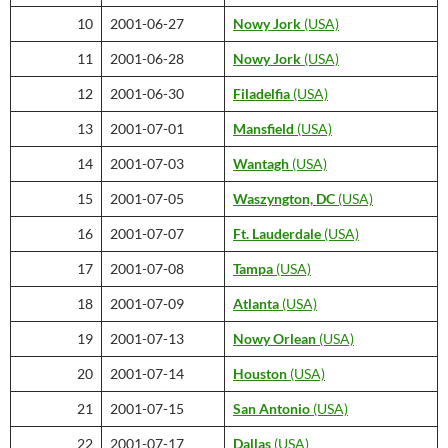
10
2001-06-27
Nowy Jork
(USA)
11
2001-06-28
Nowy Jork
(USA)
12
2001-06-30
Filadelfia
(USA)
13
2001-07-01
Mansfield
(USA)
14
2001-07-03
Wantagh
(USA)
15
2001-07-05
Waszyngton, DC
(USA)
16
2001-07-07
Ft. Lauderdale
(USA)
17
2001-07-08
Tampa
(USA)
18
2001-07-09
Atlanta
(USA)
19
2001-07-13
Nowy Orlean
(USA)
20
2001-07-14
Houston
(USA)
21
2001-07-15
San Antonio
(USA)
22
2001-07-17
Dallas
(USA)