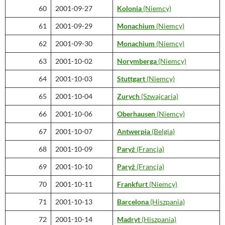
60
2001-09-27
Kolonia
(Niemcy)
61
2001-09-29
Monachium
(Niemcy)
62
2001-09-30
Monachium
(Niemcy)
63
2001-10-02
Norymberga
(Niemcy)
64
2001-10-03
Stuttgart
(Niemcy)
65
2001-10-04
Zurych
(Szwajcaria)
66
2001-10-06
Oberhausen
(Niemcy)
67
2001-10-07
Antwerpia
(Belgia)
68
2001-10-09
Paryż
(Francja)
69
2001-10-10
Paryż
(Francja)
70
2001-10-11
Frankfurt
(Niemcy)
71
2001-10-13
Barcelona
(Hiszpania)
72
2001-10-14
Madryt
(Hiszpania)