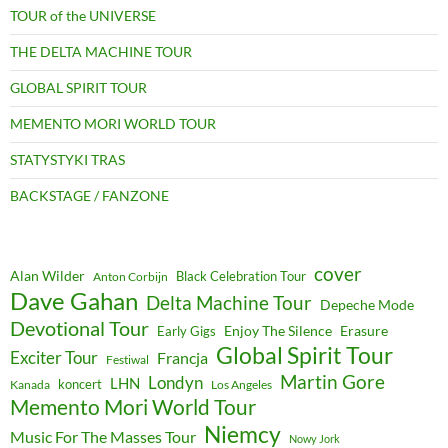
TOUR of the UNIVERSE
THE DELTA MACHINE TOUR
GLOBAL SPIRIT TOUR
MEMENTO MORI WORLD TOUR
STATYSTYKI TRAS
BACKSTAGE / FANZONE
cover
Alan Wilder
Black Celebration Tour
Anton Corbijn
Dave Gahan
Delta Machine Tour
Depeche Mode
Devotional Tour
Enjoy The Silence
Erasure
Early Gigs
Global Spirit Tour
Exciter Tour
Francja
Festiwal
Martin Gore
Londyn
LHN
koncert
Kanada
Los Angeles
Memento Mori World Tour
Niemcy
Music For The Masses Tour
Nowy Jork