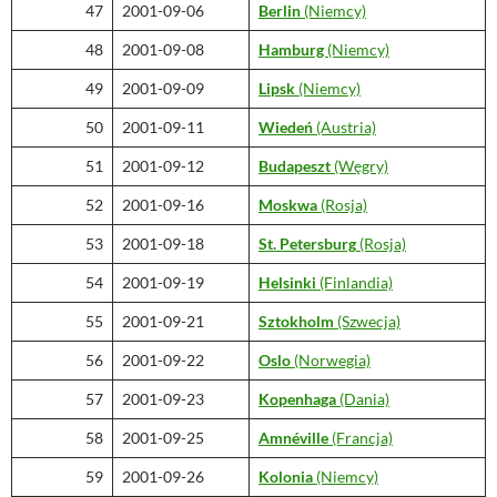
47
2001-09-06
Berlin
(Niemcy)
48
2001-09-08
Hamburg
(Niemcy)
49
2001-09-09
Lipsk
(Niemcy)
50
2001-09-11
Wiedeń
(Austria)
51
2001-09-12
Budapeszt
(Węgry)
52
2001-09-16
Moskwa
(Rosja)
53
2001-09-18
St. Petersburg
(Rosja)
54
2001-09-19
Helsinki
(Finlandia)
55
2001-09-21
Sztokholm
(Szwecja)
56
2001-09-22
Oslo
(Norwegia)
57
2001-09-23
Kopenhaga
(Dania)
58
2001-09-25
Amnéville
(Francja)
59
2001-09-26
Kolonia
(Niemcy)