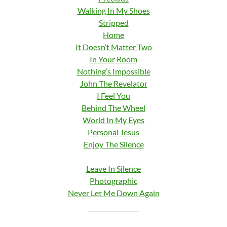
Walking In My Shoes
Stripped
Home
It Doesn’t Matter Two
In Your Room
Nothing’s Impossible
John The Revelator
I Feel You
Behind The Wheel
World In My Eyes
Personal Jesus
Enjoy The Silence
Leave In Silence
Photographic
Never Let Me Down Again