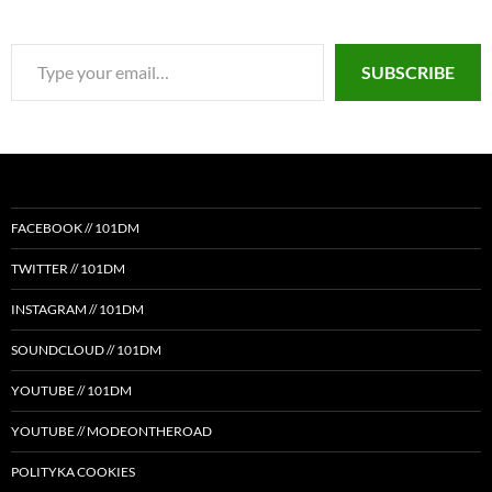
Type
SUBSCRIBE
your
email…
FACEBOOK // 101DM
TWITTER // 101DM
INSTAGRAM // 101DM
SOUNDCLOUD // 101DM
YOUTUBE // 101DM
YOUTUBE // MODEONTHEROAD
POLITYKA COOKIES