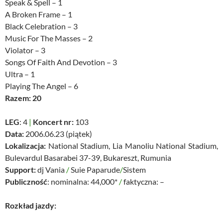
Speak & Spell – 1
A Broken Frame – 1
Black Celebration – 3
Music For The Masses – 2
Violator – 3
Songs Of Faith And Devotion – 3
Ultra – 1
Playing The Angel – 6
Razem: 20
LEG
: 4
|
Koncert nr:
103
Data:
2006.06.23 (piątek)
Lokalizacja:
National Stadium, Lia Manoliu National Stadium,
Bulevardul Basarabei 37-39, Bukareszt, Rumunia
Support:
dj Vania
/
Suie Paparude
/
Sistem
Publiczność
: nominalna: 44,000*
/
faktyczna: –
Rozkład jazdy: