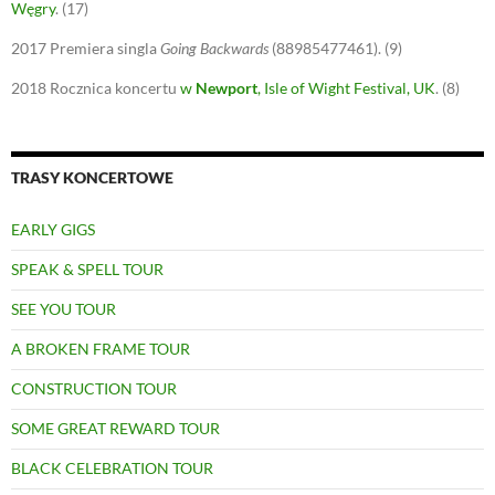
Węgry
.
(17)
2017
Premiera singla
Going Backwards
(88985477461).
(9)
2018
Rocznica koncertu
w
Newport
, Isle of Wight Festival, UK
.
(8)
TRASY KONCERTOWE
EARLY GIGS
SPEAK & SPELL TOUR
SEE YOU TOUR
A BROKEN FRAME TOUR
CONSTRUCTION TOUR
SOME GREAT REWARD TOUR
BLACK CELEBRATION TOUR