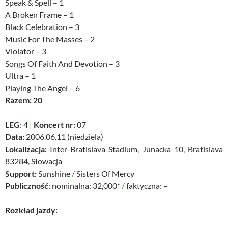
Speak & Spell – 1
A Broken Frame – 1
Black Celebration – 3
Music For The Masses – 2
Violator – 3
Songs Of Faith And Devotion – 3
Ultra – 1
Playing The Angel – 6
Razem: 20
LEG
: 4
|
Koncert nr:
07
Data:
2006.06.11 (niedziela)
Lokalizacja:
Inter-Bratislava Stadium, Junacka 10, Bratislava
83284, Słowacja
Support:
Sunshine
/
Sisters Of Mercy
Publiczność
: nominalna: 32,000*
/
faktyczna: –
Rozkład jazdy: