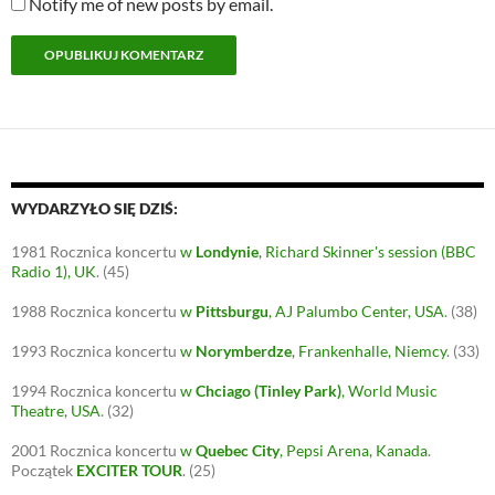
Notify me of new posts by email.
WYDARZYŁO SIĘ DZIŚ:
1981
Rocznica koncertu
w
Londynie
, Richard Skinner's session (BBC
Radio 1), UK
.
(45)
1988
Rocznica koncertu
w
Pittsburgu
, AJ Palumbo Center, USA
.
(38)
1993
Rocznica koncertu
w
Norymberdze
, Frankenhalle, Niemcy
.
(33)
1994
Rocznica koncertu
w
Chciago (Tinley Park)
, World Music
Theatre, USA
.
(32)
2001
Rocznica koncertu
w
Quebec City
, Pepsi Arena, Kanada
.
Początek
EXCITER TOUR
.
(25)