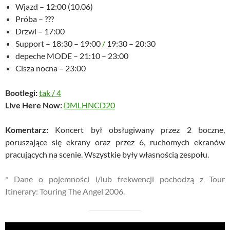
Wjazd – 12:00 (10.06)
Próba – ???
Drzwi – 17:00
Support – 18:30 – 19:00
/
19:30 – 20:30
depeche MODE – 21:10 – 23:00
Cisza nocna – 23:00
Bootlegi:
tak
/
4
Live Here Now:
DMLHNCD20
Komentarz:
Koncert był obsługiwany przez 2 boczne,
poruszające się ekrany oraz przez 6, ruchomych ekranów
pracujących na scenie. Wszystkie były własnością zespołu.
* Dane o pojemności i/lub frekwencji pochodzą z Tour
Itinerary: Touring The Angel 2006.