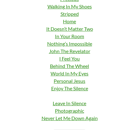
Walking In My Shoes
Stripped
Home
It Doesn’t Matter Two
In Your Room
Nothing’s Impossible
John The Revelator
I Feel You
Behind The Wheel
World In My Eyes
Personal Jesus
Enjoy The Silence
Leave In Silence
Photographic
Never Let Me Down Again