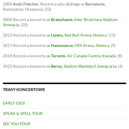
2004
Andy Fletcher:
Rocznica setu djskiego w
Barcelonie
,
Razzmatazz, Hiszpania.
(22)
2006
Rocznica koncertu
w
Bratysławie
, Inter-Bratislava Stadium,
Słowacja
.
(20)
2013
Rocznica koncertu
w
Lipsku
, Red Bull Arena, Niemcy
.
(13)
2017
Rocznica koncertu
w
Hannoverze
, HDI Arena, Niemcy
.
(9)
2018
Rocznica koncertu
w
Toronto
, Air Canada Centre, Kanada
.
(8)
2023
Rocznica koncertu
w
Berno
,
Stadion Wankdorf, Szwajcaria
.
(3)
TRASY KONCERTOWE
EARLY GIGS
SPEAK & SPELL TOUR
SEE YOU TOUR