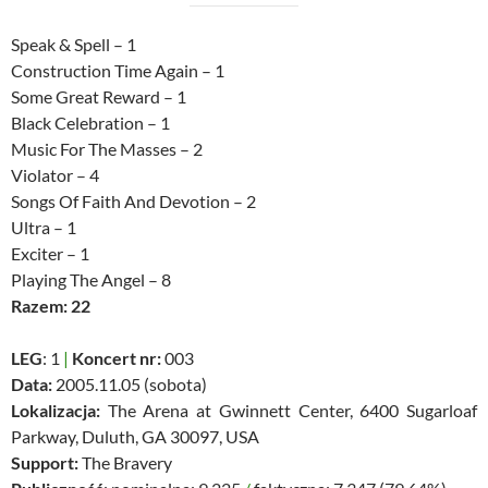
Speak & Spell – 1
Construction Time Again – 1
Some Great Reward – 1
Black Celebration – 1
Music For The Masses – 2
Violator – 4
Songs Of Faith And Devotion – 2
Ultra – 1
Exciter – 1
Playing The Angel – 8
Razem: 22
LEG
: 1
|
Koncert nr:
003
Data:
2005.11.05 (sobota)
Lokalizacja:
The Arena at Gwinnett Center, 6400 Sugarloaf
Parkway, Duluth, GA 30097, USA
Support:
The Bravery