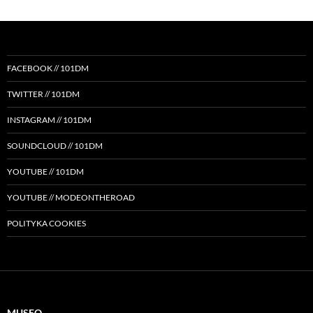
FACEBOOK // 101DM
TWITTER // 101DM
INSTAGRAM // 101DM
SOUNDCLOUD // 101DM
YOUTUBE // 101DM
YOUTUBE // MODEONTHEROAD
POLITYKA COOKIES
MUSEO