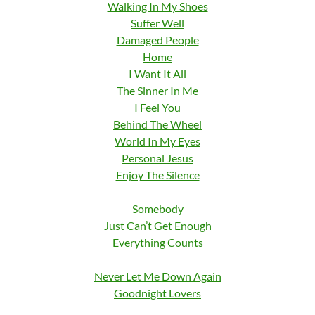
Walking In My Shoes
Suffer Well
Damaged People
Home
I Want It All
The Sinner In Me
I Feel You
Behind The Wheel
World In My Eyes
Personal Jesus
Enjoy The Silence
Somebody
Just Can’t Get Enough
Everything Counts
Never Let Me Down Again
Goodnight Lovers