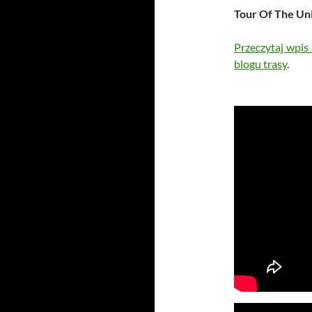
Tour Of The Un
Przeczytaj wpis
blogu trasy
.