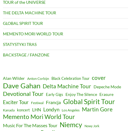
TOUR of the UNIVERSE
THE DELTA MACHINE TOUR
GLOBAL SPIRIT TOUR
MEMENTO MORI WORLD TOUR
STATYSTYKI TRAS
BACKSTAGE / FANZONE
cover
Alan Wilder
Black Celebration Tour
Anton Corbijn
Dave Gahan
Delta Machine Tour
Depeche Mode
Devotional Tour
Enjoy The Silence
Erasure
Early Gigs
Global Spirit Tour
Exciter Tour
Francja
Festiwal
Martin Gore
Londyn
LHN
koncert
Kanada
Los Angeles
Memento Mori World Tour
Niemcy
Music For The Masses Tour
Nowy Jork