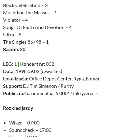
Black Celebration – 3
Music For The Masses – 1
Violator – 4
Songs Of Faith And Devotion – 4
Ultra – 5
The Singles 86>98 – 1
Razem: 20
LEG
: 1
|
Koncert
nr: 002
Data:
1998.09.03 (czwartek)
Lokalizacja
: Office Depot Center, Ryga, Łotwa
Support:
DJ Tim Simenon
/
Purity
Publiczność
: nominalna: 5,000*
/
faktyczna: –
Rozkład jazdy:
Wjazd – 07:00
Soundcheck – 17:00