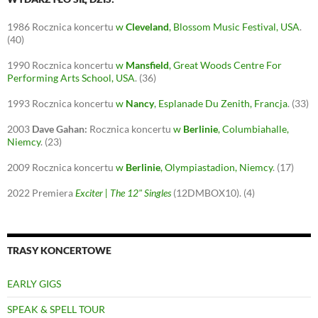
1986
Rocznica koncertu
w
Cleveland
, Blossom Music Festival, USA
.
(40)
1990
Rocznica koncertu
w
Mansfield
, Great Woods Centre For
Performing Arts School, USA
.
(36)
1993
Rocznica koncertu
w
Nancy
, Esplanade Du Zenith, Francja
.
(33)
2003
Dave Gahan:
Rocznica koncertu
w
Berlinie
, Columbiahalle,
Niemcy
.
(23)
2009
Rocznica koncertu
w
Berlinie
, Olympiastadion, Niemcy
.
(17)
2022
Premiera
Exciter | The 12" Singles
(12DMBOX10).
(4)
TRASY KONCERTOWE
EARLY GIGS
SPEAK & SPELL TOUR