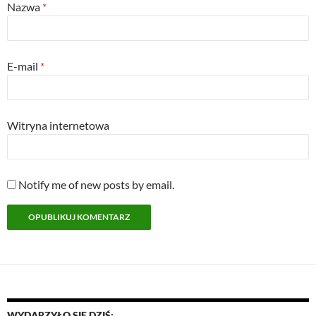
Nazwa
*
E-mail
*
Witryna internetowa
Notify me of new posts by email.
WYDARZYŁO SIĘ DZIŚ: