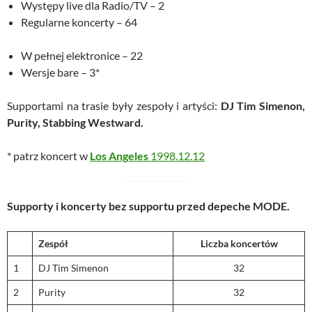
Występy live dla Radio/TV – 2
Regularne koncerty – 64
W pełnej elektronice – 22
Wersje bare – 3*
Supportami na trasie były zespoły i artyści:
DJ Tim Simenon,
Purity, Stabbing Westward.
* patrz koncert w
Los Angeles
1998.12.12
Supporty i koncerty bez supportu przed depeche MODE.
Zespół
Liczba koncertów
1
DJ Tim Simenon
32
2
Purity
32