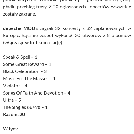
gładki przebieg trasy. Z 20 ogłoszonych koncertów wszystkie
zostały zagrane.
depeche MODE
zagrali 32 koncerty z 32 zaplanowanych w
Europie. Łącznie zespół wykonał 20 utworów z 8 albumów
(włączając w to 1 kompilację):
Speak & Spell – 1
Some Great Reward – 1
Black Celebration – 3
Music For The Masses – 1
Violator – 4
Songs Of Faith And Devotion – 4
Ultra – 5
The Singles 86>98 – 1
Razem: 20
W tym: