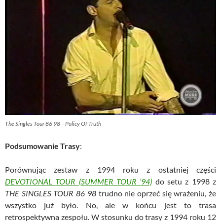
The Singles Tour 86 98 – Policy Of Truth
Podsumowanie Trasy
:
Porównując zestaw z 1994 roku z ostatniej części
DEVOTIONAL TOUR (SUMMER TOUR ’94)
do setu z 1998 z
THE SINGLES TOUR 86 98
trudno nie oprzeć się wrażeniu, że
wszystko już było. No, ale w końcu jest to trasa
retrospektywna zespołu. W stosunku do trasy z 1994 roku 12