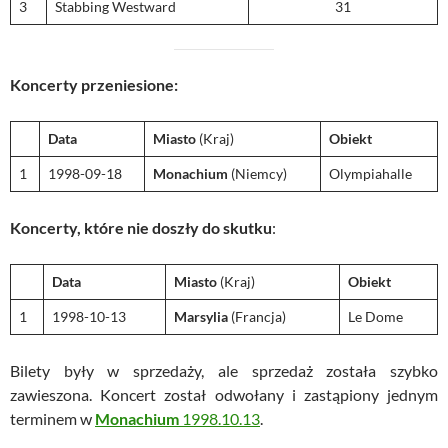
3
Stabbing Westward
31
Koncerty przeniesione:
Data
Miasto
(Kraj)
Obiekt
1
1998-09-18
Monachium
(Niemcy)
Olympiahalle
Koncerty,
które nie doszły do skutku
:
Data
Miasto
(Kraj)
Obiekt
1
1998-10-13
Marsylia
(Francja)
Le Dome
Bilety były w sprzedaży, ale sprzedaż została szybko
zawieszona. Koncert został odwołany i zastąpiony jednym
terminem w
Monachium
1998.10.13
.