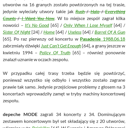
utworów na 16 granych zostało powtórzonych na tej trasie,
jedynie wyleciały utwory takie jak
Rush
/
Halo
/
Everything
Counts
/
I Want You Now
. W to miejsce zespół zagrał kilka
nowości –
It’s No Good
[65] /
Only When I Lose Myself
[64] /
Sister Of Night
[24] /
Home
[64] /
Useless
[64] /
Barrel Of A Gun
[65]. Po raz pierwszy od koncertu w
Pasadenie
1988.06.18
zabrzmiały dźwięki
Just Can’t Get Enough
[64], a grany jeszcze w
kwietniu 1994 –
Policy Of Truth
[65] – również ponownie
znalazł uznanie w oczach zespołu.
W przypadku całej trasy trzeba będzie się powtórzyć,
ponieważ wszystko się odbyło i wszystko zostało zagrane
prawie tak samo. Jedynie przejściowe problemy z głosem na 3
koncertach wprowadziły zamęt w tryby machiny koncertowej
zespołu.
depeche MODE
zagrali 34 koncerty z 34. Dominującym
zestawem koncertowym był set składający się z 20 utworów,
wliczając w to
Painkiller
[64]. W Europie i Ameryce Północnej