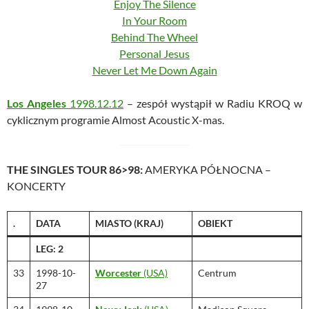
Enjoy The Silence
In Your Room
Behind The Wheel
Personal Jesus
Never Let Me Down Again
Los Angeles
1998.12.12
– zespół wystąpił w Radiu KROQ w
cyklicznym programie Almost Acoustic X-mas.
THE SINGLES TOUR 86>98:
AMERYKA PÓŁNOCNA –
KONCERTY
.
DATA
MIASTO
(KRAJ)
OBIEKT
LEG: 2
33
1998-10-
Worcester
(USA)
Centrum
27