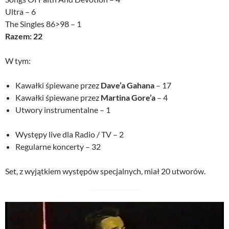
Ultra – 6
The Singles 86>98 – 1
Razem: 22
W tym:
Kawałki śpiewane przez
Dave’a Gahana
– 17
Kawałki śpiewane przez
Martina Gore’a
– 4
Utwory instrumentalne – 1
Występy live dla Radio / TV – 2
Regularne koncerty – 32
Set, z wyjątkiem występów specjalnych, miał 20 utworów.