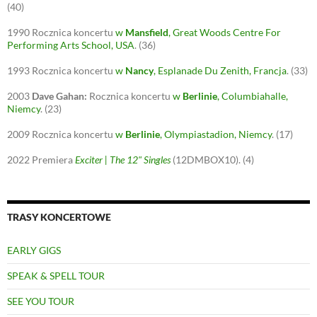
(40)
1990
Rocznica koncertu
w
Mansfield
, Great Woods Centre For
Performing Arts School, USA
.
(36)
1993
Rocznica koncertu
w
Nancy
, Esplanade Du Zenith, Francja
.
(33)
2003
Dave Gahan:
Rocznica koncertu
w
Berlinie
, Columbiahalle,
Niemcy
.
(23)
2009
Rocznica koncertu
w
Berlinie
, Olympiastadion, Niemcy
.
(17)
2022
Premiera
Exciter | The 12" Singles
(12DMBOX10).
(4)
TRASY KONCERTOWE
EARLY GIGS
SPEAK & SPELL TOUR
SEE YOU TOUR