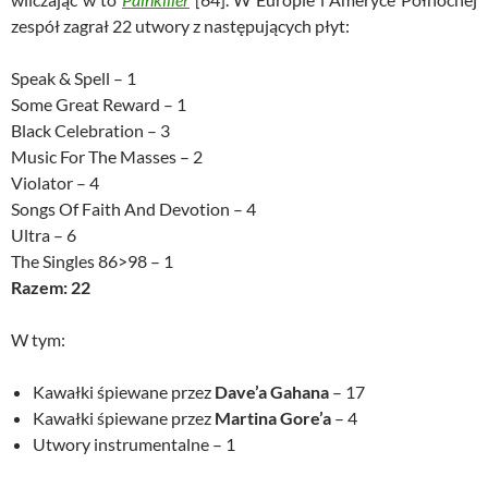
zespół zagrał 22 utwory z następujących płyt:
Speak & Spell – 1
Some Great Reward – 1
Black Celebration – 3
Music For The Masses – 2
Violator – 4
Songs Of Faith And Devotion – 4
Ultra – 6
The Singles 86>98 – 1
Razem: 22
W tym:
Kawałki śpiewane przez
Dave’a Gahana
– 17
Kawałki śpiewane przez
Martina Gore’a
– 4
Utwory instrumentalne – 1