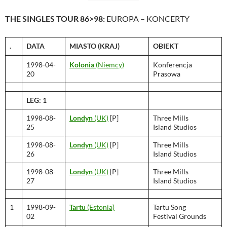
THE SINGLES TOUR 86>98:
EUROPA – KONCERTY
.
DATA
MIASTO
(KRAJ)
OBIEKT
1998-04-
Kolonia
(Niemcy)
Konferencja
20
Prasowa
LEG: 1
1998-08-
Londyn
(UK)
[P]
Three Mills
25
Island Studios
1998-08-
Londyn
(UK)
[P]
Three Mills
26
Island Studios
1998-08-
Londyn
(UK)
[P]
Three Mills
27
Island Studios
1
1998-09-
Tartu
(Estonia)
Tartu Song
02
Festival Grounds