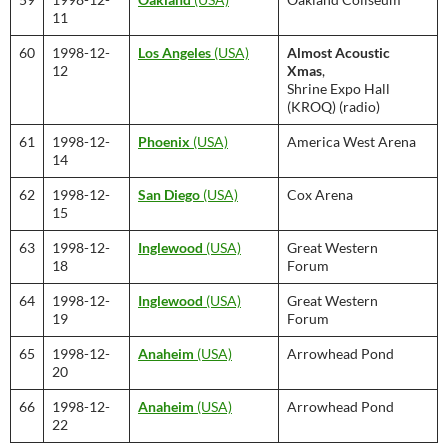
11
60
1998-12-
Los Angeles
(USA)
Almost Acoustic
12
Xmas
,
Shrine Expo Hall
(KROQ) (radio)
61
1998-12-
Phoenix
(USA)
America West Arena
14
62
1998-12-
San Diego
(USA)
Cox Arena
15
63
1998-12-
Inglewood
(USA)
Great Western
18
Forum
64
1998-12-
Inglewood
(USA)
Great Western
19
Forum
65
1998-12-
Anaheim
(USA)
Arrowhead Pond
20
66
1998-12-
Anaheim
(USA)
Arrowhead Pond
22