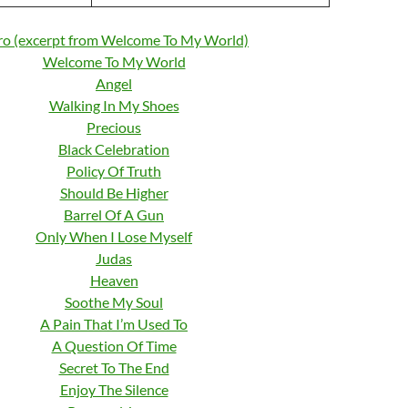
ro (excerpt from Welcome To My World)
Welcome To My World
Angel
Walking In My Shoes
Precious
Black Celebration
Policy Of Truth
Should Be Higher
Barrel Of A Gun
Only When I Lose Myself
Judas
Heaven
Soothe My Soul
A Pain That I’m Used To
A Question Of Time
Secret To The End
Enjoy The Silence