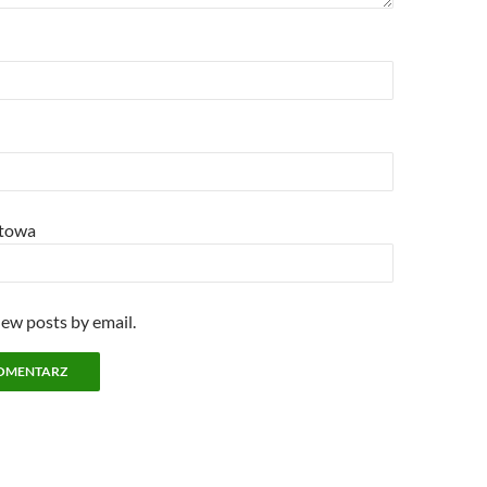
etowa
new posts by email.