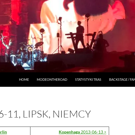
HOME
MODEONTHEROAD
STATYSTYKI TRAS
BACKSTAGE / F
6-11, LIPSK, NIEMCY
rlin
Kopenhaga
2013-06-13 >