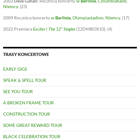
2003
Dave Gahan:
Rocznica koncertu
w
Berlinie
, Columbiahalle,
Niemcy
.
(23)
2009
Rocznica koncertu
w
Berlinie
, Olympiastadion, Niemcy
.
(17)
2022
Premiera
Exciter | The 12" Singles
(12DMBOX10).
(4)
TRASY KONCERTOWE
EARLY GIGS
SPEAK & SPELL TOUR
SEE YOU TOUR
A BROKEN FRAME TOUR
CONSTRUCTION TOUR
SOME GREAT REWARD TOUR
BLACK CELEBRATION TOUR