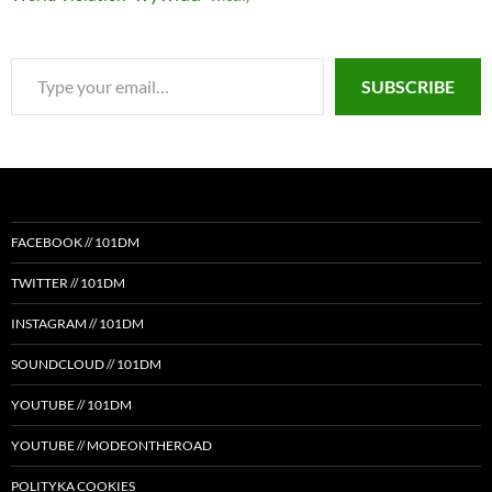
Type
SUBSCRIBE
your
email…
FACEBOOK // 101DM
TWITTER // 101DM
INSTAGRAM // 101DM
SOUNDCLOUD // 101DM
YOUTUBE // 101DM
YOUTUBE // MODEONTHEROAD
POLITYKA COOKIES