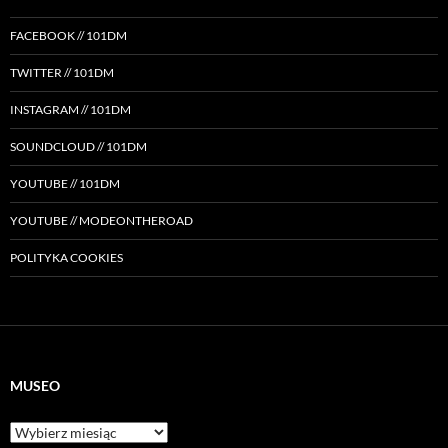
FACEBOOK // 101DM
TWITTER // 101DM
INSTAGRAM // 101DM
SOUNDCLOUD // 101DM
YOUTUBE // 101DM
YOUTUBE // MODEONTHEROAD
POLITYKA COOKIES
MUSEO
Museo