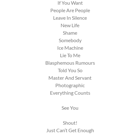
If You Want
People Are People
Leave In Silence
New Life
Shame
Somebody
Ice Machine
Lie To Me
Blasphemous Rumours
Told You So
Master And Servant
Photographic
Everything Counts
See You
Shout!
Just Can’t Get Enough