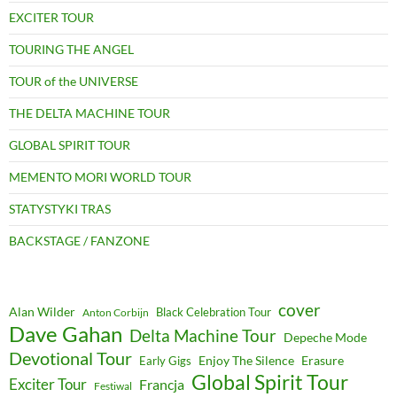
EXCITER TOUR
TOURING THE ANGEL
TOUR of the UNIVERSE
THE DELTA MACHINE TOUR
GLOBAL SPIRIT TOUR
MEMENTO MORI WORLD TOUR
STATYSTYKI TRAS
BACKSTAGE / FANZONE
cover
Alan Wilder
Black Celebration Tour
Anton Corbijn
Dave Gahan
Delta Machine Tour
Depeche Mode
Devotional Tour
Enjoy The Silence
Erasure
Early Gigs
Global Spirit Tour
Exciter Tour
Francja
Festiwal