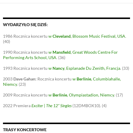
WYDARZYŁO SIĘ DZIŚ:
1986
Rocznica koncertu
w
Cleveland
, Blossom Music Festival, USA
.
(40)
1990
Rocznica koncertu
w
Mansfield
, Great Woods Centre For
Performing Arts School, USA
.
(36)
1993
Rocznica koncertu
w
Nancy
, Esplanade Du Zenith, Francja
.
(33)
2003
Dave Gahan:
Rocznica koncertu
w
Berlinie
, Columbiahalle,
Niemcy
.
(23)
2009
Rocznica koncertu
w
Berlinie
, Olympiastadion, Niemcy
.
(17)
2022
Premiera
Exciter | The 12" Singles
(12DMBOX10).
(4)
TRASY KONCERTOWE