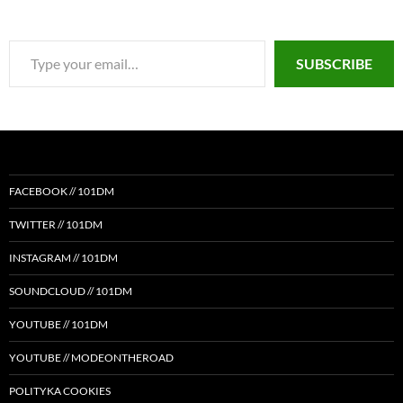
Type
SUBSCRIBE
your
email…
FACEBOOK // 101DM
TWITTER // 101DM
INSTAGRAM // 101DM
SOUNDCLOUD // 101DM
YOUTUBE // 101DM
YOUTUBE // MODEONTHEROAD
POLITYKA COOKIES