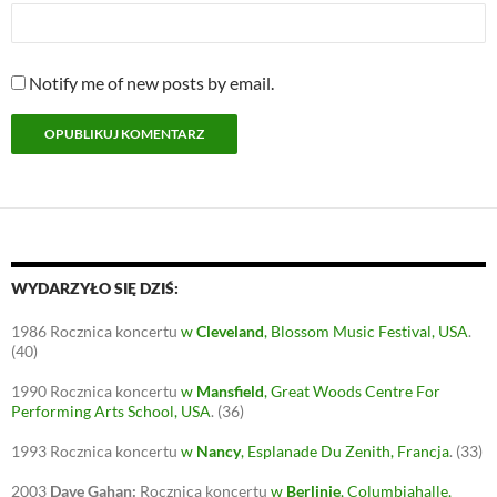
Notify me of new posts by email.
WYDARZYŁO SIĘ DZIŚ:
1986
Rocznica koncertu
w
Cleveland
, Blossom Music Festival, USA
.
(40)
1990
Rocznica koncertu
w
Mansfield
, Great Woods Centre For
Performing Arts School, USA
.
(36)
1993
Rocznica koncertu
w
Nancy
, Esplanade Du Zenith, Francja
.
(33)
2003
Dave Gahan:
Rocznica koncertu
w
Berlinie
, Columbiahalle,