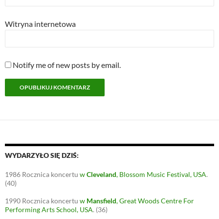
Witryna internetowa
Notify me of new posts by email.
WYDARZYŁO SIĘ DZIŚ:
1986
Rocznica koncertu
w
Cleveland
, Blossom Music Festival, USA
.
(40)
1990
Rocznica koncertu
w
Mansfield
, Great Woods Centre For
Performing Arts School, USA
.
(36)