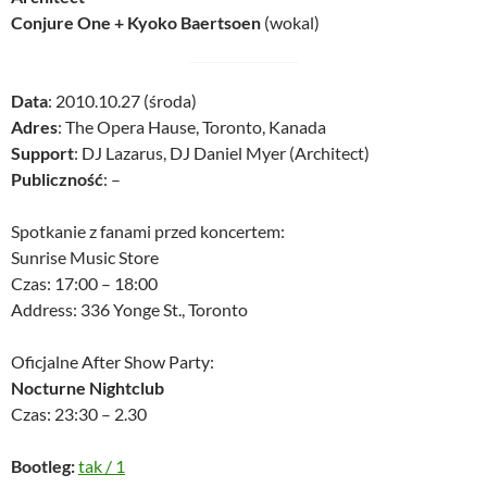
Conjure One + Kyoko Baertsoen
(wokal)
Data
: 2010.10.27 (środa)
Adres
: The Opera Hause, Toronto, Kanada
Support
: DJ Lazarus, DJ Daniel Myer (Architect)
Publiczność
: –
Spotkanie z fanami przed koncertem:
Sunrise Music Store
Czas: 17:00 – 18:00
Address: 336 Yonge St., Toronto
Oficjalne After Show Party:
Nocturne Nightclub
Czas: 23:30 – 2.30
Bootleg:
tak
/
1