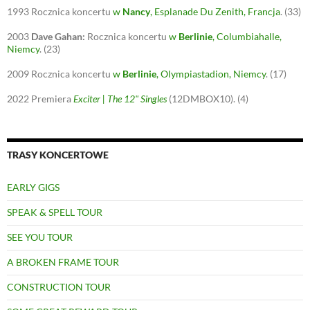
1993
Rocznica koncertu
w
Nancy
, Esplanade Du Zenith, Francja
.
(33)
2003
Dave Gahan:
Rocznica koncertu
w
Berlinie
, Columbiahalle,
Niemcy
.
(23)
2009
Rocznica koncertu
w
Berlinie
, Olympiastadion, Niemcy
.
(17)
2022
Premiera
Exciter | The 12" Singles
(12DMBOX10).
(4)
TRASY KONCERTOWE
EARLY GIGS
SPEAK & SPELL TOUR
SEE YOU TOUR
A BROKEN FRAME TOUR
CONSTRUCTION TOUR