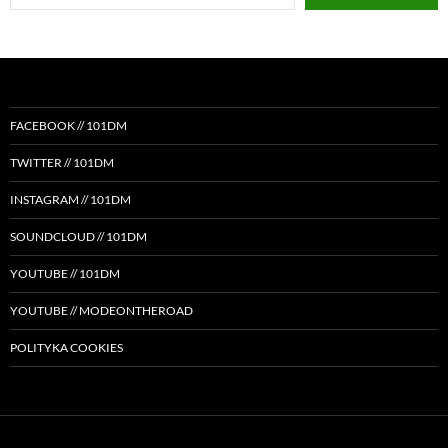
email…
FACEBOOK // 101DM
TWITTER // 101DM
INSTAGRAM // 101DM
SOUNDCLOUD // 101DM
YOUTUBE // 101DM
YOUTUBE // MODEONTHEROAD
POLITYKA COOKIES