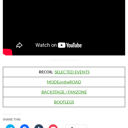
RECOIL
:
SELECTED EVENTS
MODEontheROAD
BACKSTAGE / FANZONE
BOOTLEGS
SHARE THIS: