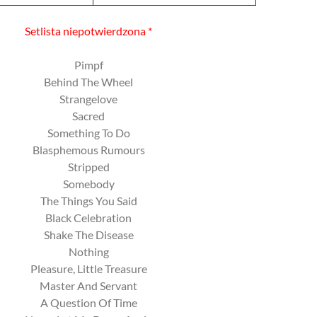
Setlista niepotwierdzona *
Pimpf
Behind The Wheel
Strangelove
Sacred
Something To Do
Blasphemous Rumours
Stripped
Somebody
The Things You Said
Black Celebration
Shake The Disease
Nothing
Pleasure, Little Treasure
Master And Servant
A Question Of Time