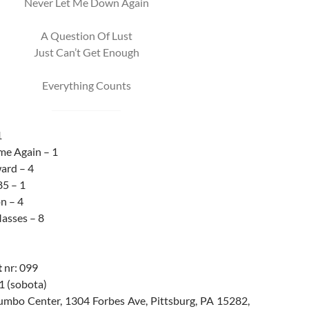
Never Let Me Down Again
A Question Of Lust
Just Can’t Get Enough
Everything Counts
1
me Again – 1
ard – 4
85 – 1
n – 4
asses – 8
t
nr: 099
1 (sobota)
mbo Center, 1304 Forbes Ave, Pittsburg, PA 15282,