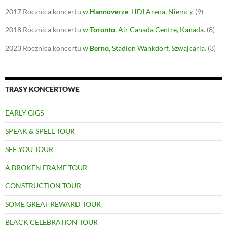
2017
Rocznica koncertu
w
Hannoverze
, HDI Arena, Niemcy
.
(9)
2018
Rocznica koncertu
w
Toronto
, Air Canada Centre, Kanada
.
(8)
2023
Rocznica koncertu
w
Berno
,
Stadion Wankdorf, Szwajcaria
.
(3)
TRASY KONCERTOWE
EARLY GIGS
SPEAK & SPELL TOUR
SEE YOU TOUR
A BROKEN FRAME TOUR
CONSTRUCTION TOUR
SOME GREAT REWARD TOUR
BLACK CELEBRATION TOUR