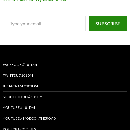
Type
SUBSCRIBE
your
email…
FACEBOOK // 101DM
TWITTER // 101DM
INSTAGRAM // 101DM
SOUNDCLOUD // 101DM
YOUTUBE // 101DM
YOUTUBE // MODEONTHEROAD
POLITYKA COOKIES