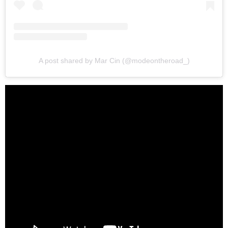
A post shared by Mar Cin (@modeontheroad_)