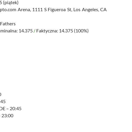
 (piątek)
to.com Arena, 1111 S Figueroa St, Los Angeles, CA
Fathers
ominalna: 14.375
/
Faktyczna: 14.375 (100%)
0
:45
E – 20:45
– 23:00