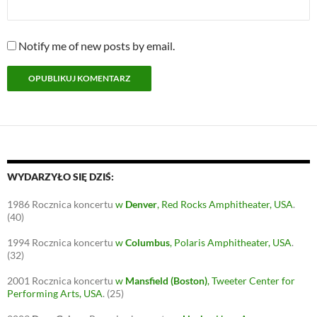
Notify me of new posts by email.
WYDARZYŁO SIĘ DZIŚ:
1986
Rocznica koncertu
w
Denver
, Red Rocks Amphitheater, USA
.
(40)
1994
Rocznica koncertu
w
Columbus
, Polaris Amphitheater, USA
.
(32)
2001
Rocznica koncertu
w
Mansfield (Boston)
, Tweeter Center for
Performing Arts, USA
.
(25)