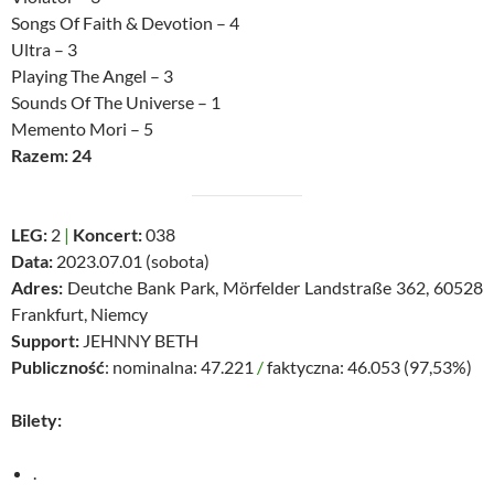
Songs Of Faith & Devotion – 4
Ultra – 3
Playing The Angel – 3
Sounds Of The Universe – 1
Memento Mori – 5
Razem: 24
LEG:
2
|
Koncert:
038
Data:
2023.07.01 (sobota)
Adres:
Deutche Bank Park, Mörfelder Landstraße 362, 60528
Frankfurt, Niemcy
Support:
JEHNNY BETH
Publiczność
: nominalna: 47.221
/
faktyczna: 46.053 (97,53%)
Bilety:
.