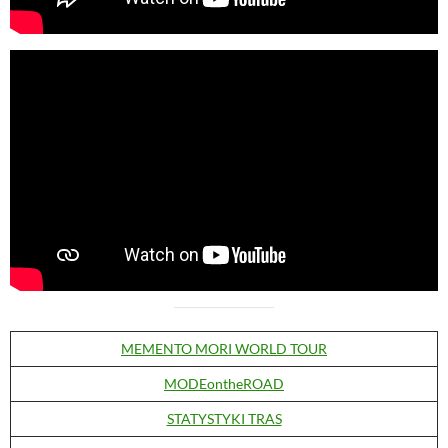
MEMENTO MORI WORLD TOUR
MODEontheROAD
STATYSTYKI TRAS