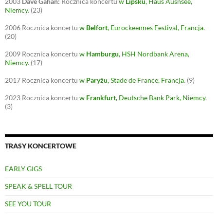
2003
Dave Gahan:
Rocznica koncertu
w
Lipsku
, Haus Ausnsee,
Niemcy
.
(23)
2006
Rocznica koncertu
w
Belfort
, Eurockeennes Festival, Francja
.
(20)
2009
Rocznica koncertu
w
Hamburgu
, HSH Nordbank Arena,
Niemcy
.
(17)
2017
Rocznica koncertu
w
Paryżu
, Stade de France, Francja
.
(9)
2023
Rocznica koncertu
w
Frankfurt
,
Deutsche Bank Park, Niemcy
.
(3)
TRASY KONCERTOWE
EARLY GIGS
SPEAK & SPELL TOUR
SEE YOU TOUR