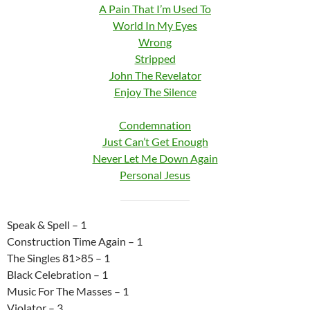
A Pain That I’m Used To
World In My Eyes
Wrong
Stripped
John The Revelator
Enjoy The Silence
Condemnation
Just Can’t Get Enough
Never Let Me Down Again
Personal Jesus
Speak & Spell – 1
Construction Time Again – 1
The Singles 81>85 – 1
Black Celebration – 1
Music For The Masses – 1
Violator – 3