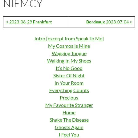
NIEMCY
< 2023-06-29
Frankfurt
Bordeaux
2023-07-04 >
Intro [excerpt from Speak To Me]
My Cosmos Is Mine
Wagging Tongue
Walking In My Shoes
It’s No Good
Sister Of Night
In Your Room
Everything Counts
Precious
My Favourite Stranger
Home
Shake The Disease
Ghosts Again
I Feel You