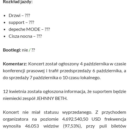
Rozkład jazdy:
Drzwi – ???
support – ???
depeche MODE – ???
Cisza nocna – ???
Bootlegi:
nie
/
??
Komentarz:
Koncert został ogłoszony 4 października w czasie
konferencji prasowej i trafił przedsprzedaży 6 października, a
do sprzedaży 7 października o 10 czasu lokalnego.
12 kwietnia została ogłoszona informacja, że suportem będzie
niemiecki zespół JEHNNY BETH.
Koncert nie miał statusu wyprzedanego. Z przychodem
organizatora na poziomie 4.692.540,50 USD frekwencja
wynosiła 46.053 widzów (97,53%), przy puli biletów