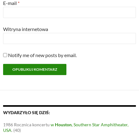
E-mail
*
Witryna internetowa
Notify me of new posts by email.
WYDARZYŁO SIĘ DZIŚ:
1986
Rocznica koncertu
w
Houston
, Southern Star Amphitheater,
USA
.
(40)