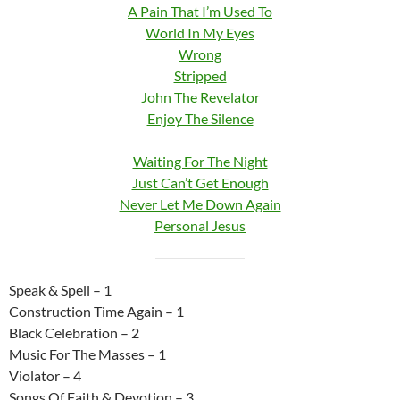
A Pain That I’m Used To
World In My Eyes
Wrong
Stripped
John The Revelator
Enjoy The Silence
Waiting For The Night
Just Can’t Get Enough
Never Let Me Down Again
Personal Jesus
Speak & Spell – 1
Construction Time Again – 1
Black Celebration – 2
Music For The Masses – 1
Violator – 4
Songs Of Faith & Devotion – 3