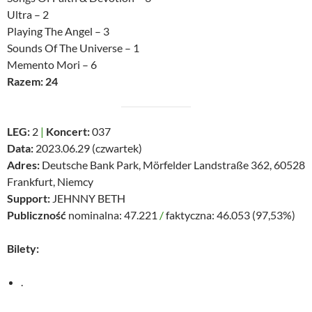
Ultra – 2
Playing The Angel – 3
Sounds Of The Universe – 1
Memento Mori – 6
Razem: 24
LEG:
2
|
Koncert:
037
Data:
2023.06.29 (czwartek)
Adres:
Deutsche Bank Park, Mörfelder Landstraße 362, 60528
Frankfurt, Niemcy
Support:
JEHNNY BETH
Publiczność
nominalna: 47.221
/
faktyczna: 46.053 (97,53%)
Bilety:
.