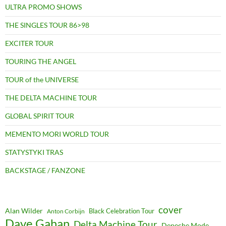
ULTRA PROMO SHOWS
THE SINGLES TOUR 86>98
EXCITER TOUR
TOURING THE ANGEL
TOUR of the UNIVERSE
THE DELTA MACHINE TOUR
GLOBAL SPIRIT TOUR
MEMENTO MORI WORLD TOUR
STATYSTYKI TRAS
BACKSTAGE / FANZONE
cover
Alan Wilder
Black Celebration Tour
Anton Corbijn
Dave Gahan
Delta Machine Tour
Depeche Mode