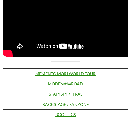
MEMENTO MORI WORLD TOUR
MODEontheROAD
STATYSTYKI TRAS
BACKSTAGE / FANZONE
BOOTLEGS