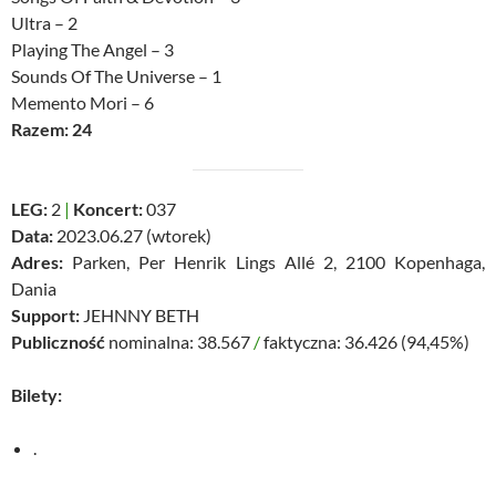
Ultra – 2
Playing The Angel – 3
Sounds Of The Universe – 1
Memento Mori – 6
Razem: 24
LEG:
2
|
Koncert:
037
Data:
2023.06.27 (wtorek)
Adres:
Parken, Per Henrik Lings Allé 2, 2100 Kopenhaga,
Dania
Support:
JEHNNY BETH
Publiczność
nominalna: 38.567
/
faktyczna: 36.426 (94,45%)
Bilety:
.