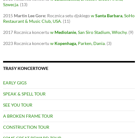
Szwecja
.
(13)
2015
Martin Lee Gore:
Rocznica setu djskiego
w
Santa Barbara
, SoHo
Restaurant & Music Club, USA
.
(11)
2017
Rocznica koncertu
w
Mediolanie
, San Siro Stadium, Włochy
.
(9)
2023
Rocznica koncertu
w
Kopenhaga
,
Parken, Dania
.
(3)
TRASY KONCERTOWE
EARLY GIGS
SPEAK & SPELL TOUR
SEE YOU TOUR
A BROKEN FRAME TOUR
CONSTRUCTION TOUR