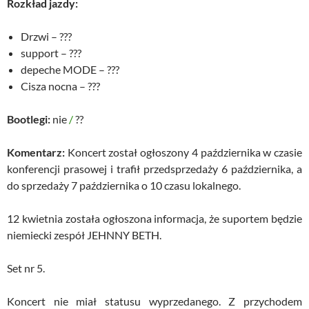
Rozkład jazdy:
Drzwi – ???
support – ???
depeche MODE – ???
Cisza nocna – ???
Bootlegi:
nie
/
??
Komentarz:
Koncert został ogłoszony 4 października w czasie
konferencji prasowej i trafił przedsprzedaży 6 października, a
do sprzedaży 7 października o 10 czasu lokalnego.
12 kwietnia została ogłoszona informacja, że suportem będzie
niemiecki zespół JEHNNY BETH.
Set nr 5.
Koncert nie miał statusu wyprzedanego. Z przychodem