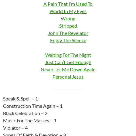
A Pain That I’m Used To
World In My Eyes
Wrong
Stripped
John The Revelator
Enjoy The Silence
Waiting For The Night
Just Can’t Get Enough
Never Let Me Down Again
Personal Jesus
Speak & Spell – 1
Construction Time Again – 1
Black Celebration – 2
Music For The Masses – 1
Violator – 4
Songs Of Faith & Devotion – 3