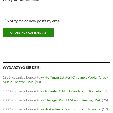
Notify me of new posts by email.
WYDARZYŁO SIĘ DZIŚ:
1986
Rocznica koncertu
w
Hoffman Estates
[Chicago]
, Poplar Creek
Music Theatre, USA
.
(40)
1990
Rocznica koncertu
w
Toronto
, C.N.E. Grandstand, Kanada
.
(36)
2001
Rocznica koncertu
w
Chicago
, World Music Theatre, USA
.
(25)
2009
Rocznica koncertu
w Bratysławie
, Stadion Inter, Słowacja
.
(17)