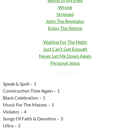
World In My Eyes
Wrong
Stripped
John The Revelator
Enjoy The Silence
Waiting For The Night
Just Can’t Get Enough
Never Let Me Down Again
Personal Jesus
Speak & Spell – 1
Construction Time Again – 1
Black Celebration – 1
Music For The Masses – 1
Violator – 4
Songs Of Faith & Devotion – 3
Ultra – 3