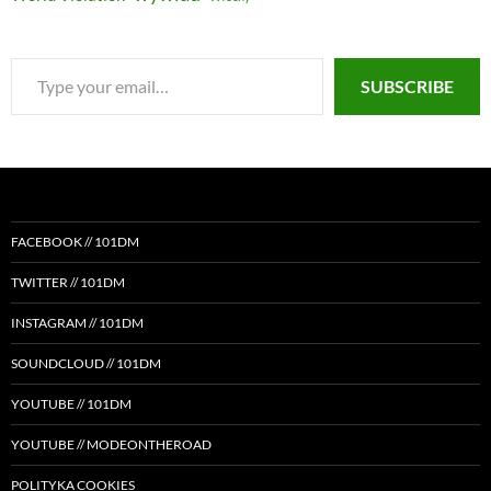
Type
SUBSCRIBE
your
email…
FACEBOOK // 101DM
TWITTER // 101DM
INSTAGRAM // 101DM
SOUNDCLOUD // 101DM
YOUTUBE // 101DM
YOUTUBE // MODEONTHEROAD
POLITYKA COOKIES