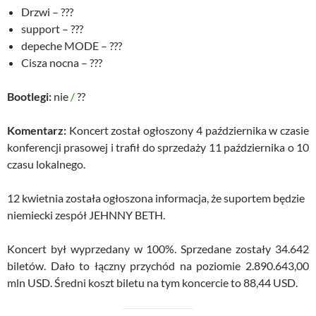
Drzwi – ???
support – ???
depeche MODE – ???
Cisza nocna – ???
Bootlegi:
nie
/
??
Komentarz:
Koncert został ogłoszony 4 października w czasie
konferencji prasowej i trafił do sprzedaży 11 października o 10
czasu lokalnego.
12 kwietnia została ogłoszona informacja, że suportem będzie
niemiecki zespół JEHNNY BETH.
Koncert był wyprzedany w 100%. Sprzedane zostały 34.642
biletów. Dało to łączny przychód na poziomie 2.890.643,00
mln USD. Średni koszt biletu na tym koncercie to 88,44 USD.