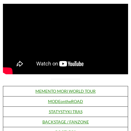
MEMENTO MORI WORLD TOUR
MODEontheROAD
STATYSTYKI TRAS
BACKSTAGE / FANZONE