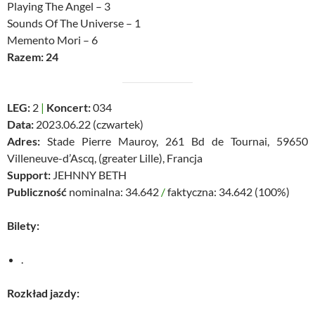
Playing The Angel – 3
Sounds Of The Universe – 1
Memento Mori – 6
Razem: 24
LEG:
2
|
Koncert:
034
Data:
2023.06.22 (czwartek)
Adres:
Stade Pierre Mauroy, 261 Bd de Tournai, 59650
Villeneuve-d’Ascq, (greater Lille), Francja
Support:
JEHNNY BETH
Publiczność
nominalna: 34.642
/
faktyczna: 34.642 (100%)
Bilety:
.
Rozkład jazdy: