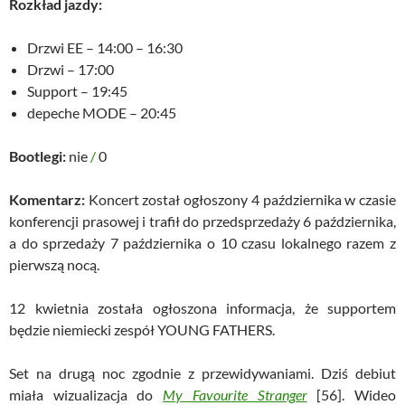
Rozkład jazdy:
Drzwi EE – 14:00 – 16:30
Drzwi – 17:00
Support – 19:45
depeche MODE – 20:45
Bootlegi:
nie
/
0
Komentarz:
Koncert został ogłoszony 4 października w czasie
konferencji prasowej i trafił do przedsprzedaży 6 października,
a do sprzedaży 7 października o 10 czasu lokalnego razem z
pierwszą nocą.
12 kwietnia została ogłoszona informacja, że supportem
będzie niemiecki zespół YOUNG FATHERS.
Set na drugą noc zgodnie z przewidywaniami. Dziś debiut
miała wizualizacja do
My Favourite Stranger
[56]. Wideo