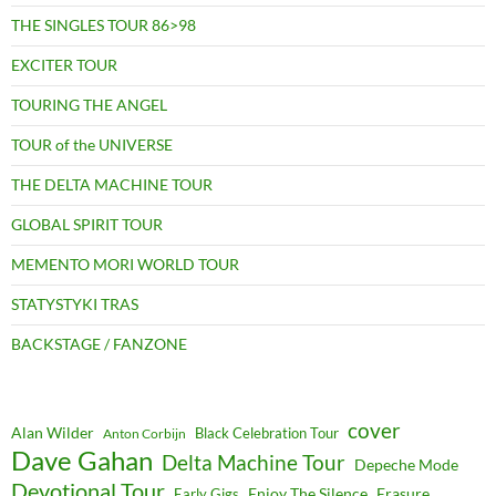
THE SINGLES TOUR 86>98
EXCITER TOUR
TOURING THE ANGEL
TOUR of the UNIVERSE
THE DELTA MACHINE TOUR
GLOBAL SPIRIT TOUR
MEMENTO MORI WORLD TOUR
STATYSTYKI TRAS
BACKSTAGE / FANZONE
cover
Alan Wilder
Black Celebration Tour
Anton Corbijn
Dave Gahan
Delta Machine Tour
Depeche Mode
Devotional Tour
Enjoy The Silence
Erasure
Early Gigs