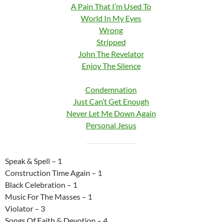
A Pain That I’m Used To
World In My Eyes
Wrong
Stripped
John The Revelator
Enjoy The Silence
Condemnation
Just Can’t Get Enough
Never Let Me Down Again
Personal Jesus
Speak & Spell – 1
Construction Time Again – 1
Black Celebration – 1
Music For The Masses – 1
Violator – 3
Songs Of Faith & Devotion – 4