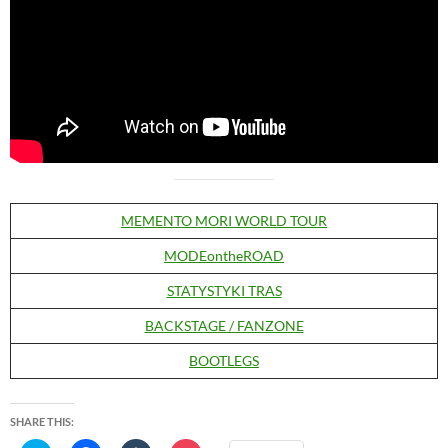
MEMENTO MORI WORLD TOUR
MODEontheROAD
STATYSTYKI TRAS
BACKSTAGE / FANZONE
BOOTLEGS
SHARE THIS: