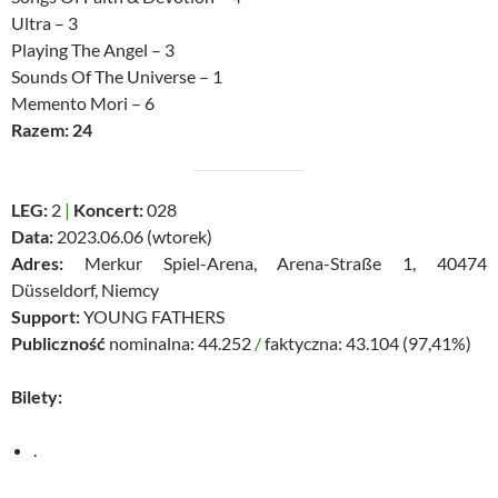
Ultra – 3
Playing The Angel – 3
Sounds Of The Universe – 1
Memento Mori – 6
Razem: 24
LEG:
2
|
Koncert:
028
Data:
2023.06.06 (wtorek)
Adres:
Merkur Spiel-Arena, Arena-Straße 1, 40474
Düsseldorf, Niemcy
Support:
YOUNG FATHERS
Publiczność
nominalna: 44.252
/
faktyczna: 43.104 (97,41%)
Bilety:
.