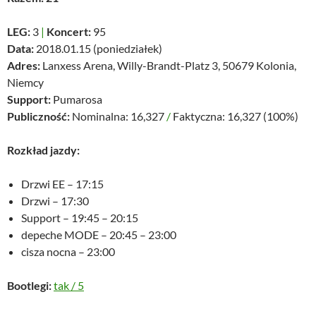
LEG:
3
|
Koncert:
95
Data:
2018.01.15 (poniedziałek)
Adres:
Lanxess Arena, Willy-Brandt-Platz 3, 50679 Kolonia,
Niemcy
Support:
Pumarosa
Publiczność:
Nominalna: 16,327
/
Faktyczna: 16,327 (100%)
Rozkład jazdy:
Drzwi EE – 17:15
Drzwi – 17:30
Support – 19:45 – 20:15
depeche MODE – 20:45 – 23:00
cisza nocna – 23:00
Bootlegi:
tak
/
5