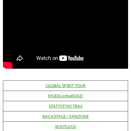
GLOBAL SPIRIT TOUR
MODEontheROAD
STATYSTYKI TRAS
BACKSTAGE / FANZONE
BOOTLEGS