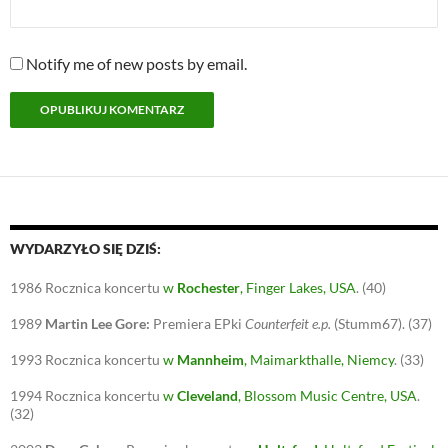
Notify me of new posts by email.
WYDARZYŁO SIĘ DZIŚ:
1986
Rocznica koncertu
w
Rochester
, Finger Lakes, USA
.
(40)
1989
Martin Lee Gore:
Premiera EPki
Counterfeit e.p.
(Stumm67).
(37)
1993
Rocznica koncertu
w
Mannheim
, Maimarkthalle, Niemcy
.
(33)
1994
Rocznica koncertu
w
Cleveland
, Blossom Music Centre, USA
.
(32)