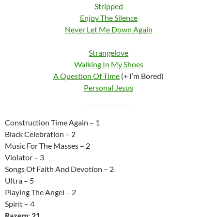
Stripped
Enjoy The Silence
Never Let Me Down Again
Strangelove
Walking In My Shoes
A Question Of Time
(+ I’m Bored)
Personal Jesus
Construction Time Again – 1
Black Celebration – 2
Music For The Masses – 2
Violator – 3
Songs Of Faith And Devotion – 2
Ultra – 5
Playing The Angel – 2
Spirit – 4
Razem: 21