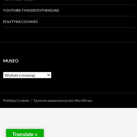
YOUTUBE // MODEONTHEROAD
POLITYKA COOKIES
MUSEO
Museo
Polityka Cookies
Dumnie wspierane przez WordPress
Translate »