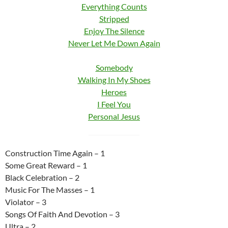
Everything Counts
Stripped
Enjoy The Silence
Never Let Me Down Again
Somebody
Walking In My Shoes
Heroes
I Feel You
Personal Jesus
Construction Time Again – 1
Some Great Reward – 1
Black Celebration – 2
Music For The Masses – 1
Violator – 3
Songs Of Faith And Devotion – 3
Ultra – 2