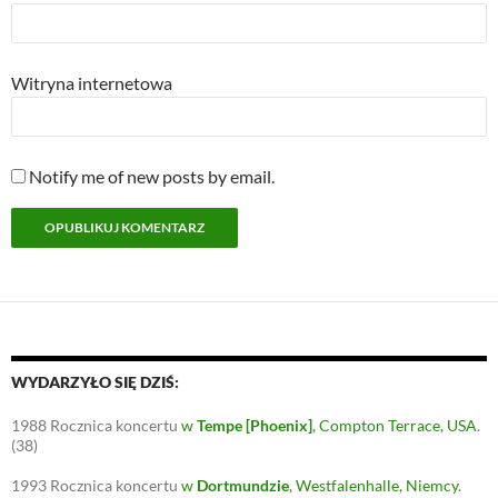
Witryna internetowa
Notify me of new posts by email.
WYDARZYŁO SIĘ DZIŚ:
1988
Rocznica koncertu
w
Tempe [Phoenix]
, Compton Terrace, USA
.
(38)
1993
Rocznica koncertu
w
Dortmundzie
, Westfalenhalle, Niemcy
.