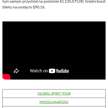
tym samym przychód na poziomie $1.135.075,00. Średni koszt
biletu na osobę to $90,16.
GLOBAL SPIRIT TOUR
MODEontheROAD