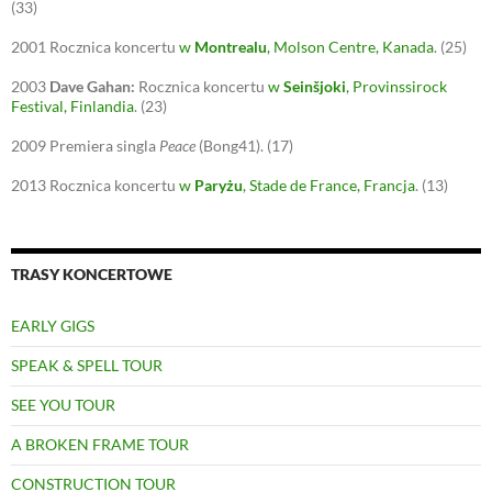
(33)
2001
Rocznica koncertu
w
Montrealu
, Molson Centre, Kanada
.
(25)
2003
Dave Gahan:
Rocznica koncertu
w
Seinšjoki
, Provinssirock
Festival, Finlandia
.
(23)
2009
Premiera singla
Peace
(Bong41).
(17)
2013
Rocznica koncertu
w
Paryżu
, Stade de France, Francja
.
(13)
TRASY KONCERTOWE
EARLY GIGS
SPEAK & SPELL TOUR
SEE YOU TOUR
A BROKEN FRAME TOUR
CONSTRUCTION TOUR