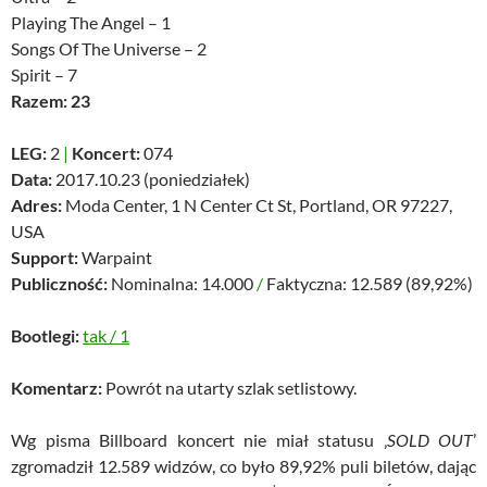
Playing The Angel – 1
Songs Of The Universe – 2
Spirit – 7
Razem: 23
LEG:
2
|
Koncert:
074
Data:
2017.10.23 (poniedziałek)
Adres:
Moda Center, 1 N Center Ct St, Portland, OR 97227,
USA
Support:
Warpaint
Publiczność:
Nominalna: 14.000
/
Faktyczna: 12.589 (89,92%)
Bootlegi:
tak
/
1
Komentarz:
Powrót na utarty szlak setlistowy.
Wg pisma Billboard koncert nie miał statusu ‚
SOLD OUT
’
zgromadził 12.589 widzów, co było 89,92% puli biletów, dając