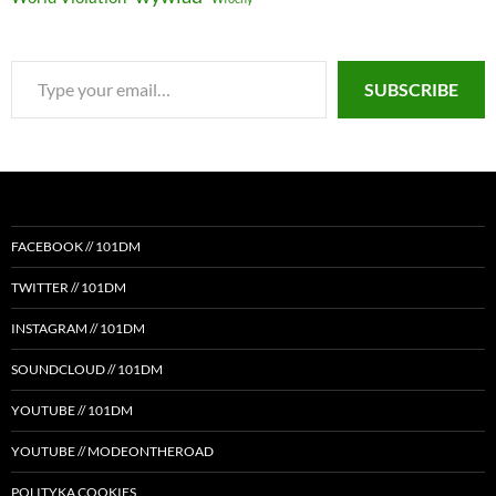
Type
SUBSCRIBE
your
email…
FACEBOOK // 101DM
TWITTER // 101DM
INSTAGRAM // 101DM
SOUNDCLOUD // 101DM
YOUTUBE // 101DM
YOUTUBE // MODEONTHEROAD
POLITYKA COOKIES