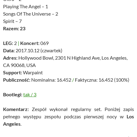
Playing The Angel – 1
Songs Of The Universe – 2
Spirit – 7
Razem: 23
LEG:
2
|
Koncert:
069
Data:
2017.10.12 (czwartek)
Adres:
Hollywood Bowl, 2301 N Highland Ave, Los Angeles,
CA 90068, USA
Support:
Warpaint
Publiczność:
Nominalna: 16.452
/
Faktyczna: 16.452 (100%)
Bootlegi:
tak
/
3
Komentarz:
Zespół wykonał regularny set. Poniżej zapis
pełnego występu zespołu podczas pierwszej nocy w
Los
Angeles
.