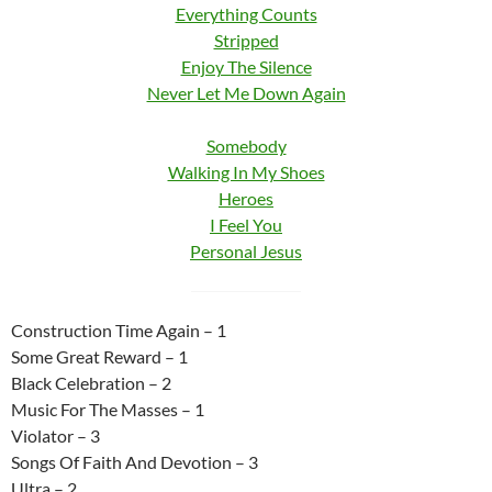
Everything Counts
Stripped
Enjoy The Silence
Never Let Me Down Again
Somebody
Walking In My Shoes
Heroes
I Feel You
Personal Jesus
Construction Time Again – 1
Some Great Reward – 1
Black Celebration – 2
Music For The Masses – 1
Violator – 3
Songs Of Faith And Devotion – 3
Ultra – 2