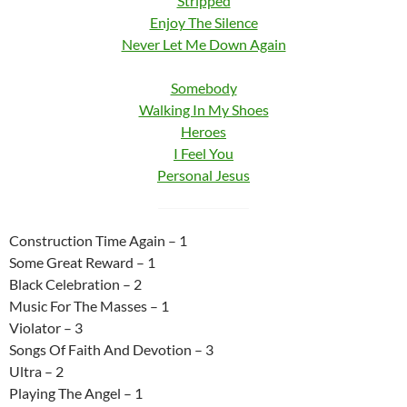
Stripped
Enjoy The Silence
Never Let Me Down Again
Somebody
Walking In My Shoes
Heroes
I Feel You
Personal Jesus
Construction Time Again – 1
Some Great Reward – 1
Black Celebration – 2
Music For The Masses – 1
Violator – 3
Songs Of Faith And Devotion – 3
Ultra – 2
Playing The Angel – 1