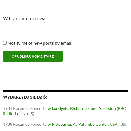
Witryna internetowa
Notify me of new posts by email.
WYDARZYŁO SIĘ DZIŚ:
1981
Rocznica koncertu
w
Londynie
, Richard Skinner's session (BBC
Radio 1), UK
.
(45)
1988
Rocznica koncertu
w
Pittsburgu
, AJ Palumbo Center, USA
.
(38)