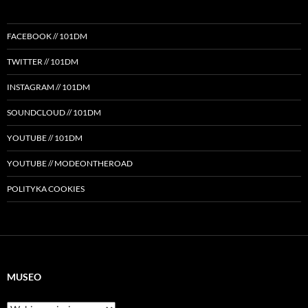
FACEBOOK // 101DM
TWITTER // 101DM
INSTAGRAM // 101DM
SOUNDCLOUD // 101DM
YOUTUBE // 101DM
YOUTUBE // MODEONTHEROAD
POLITYKA COOKIES
MUSEO
Museo