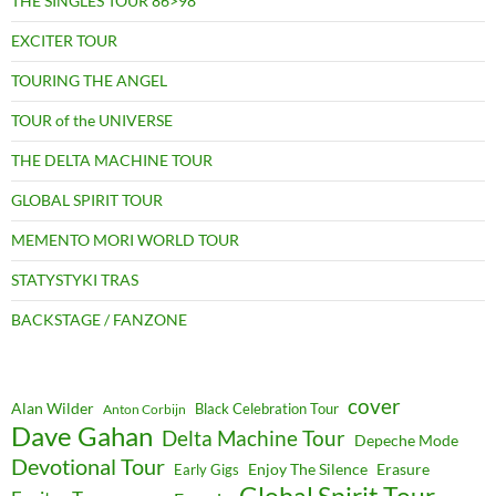
THE SINGLES TOUR 86>98
EXCITER TOUR
TOURING THE ANGEL
TOUR of the UNIVERSE
THE DELTA MACHINE TOUR
GLOBAL SPIRIT TOUR
MEMENTO MORI WORLD TOUR
STATYSTYKI TRAS
BACKSTAGE / FANZONE
cover
Alan Wilder
Black Celebration Tour
Anton Corbijn
Dave Gahan
Delta Machine Tour
Depeche Mode
Devotional Tour
Enjoy The Silence
Erasure
Early Gigs