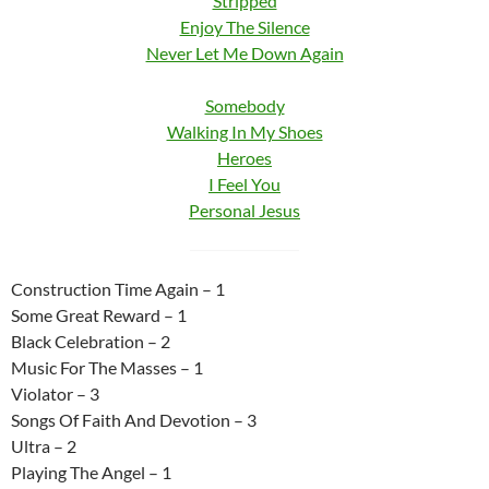
Stripped
Enjoy The Silence
Never Let Me Down Again
Somebody
Walking In My Shoes
Heroes
I Feel You
Personal Jesus
Construction Time Again – 1
Some Great Reward – 1
Black Celebration – 2
Music For The Masses – 1
Violator – 3
Songs Of Faith And Devotion – 3
Ultra – 2
Playing The Angel – 1