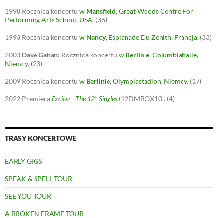
1990
Rocznica koncertu
w
Mansfield
, Great Woods Centre For
Performing Arts School, USA
.
(36)
1993
Rocznica koncertu
w
Nancy
, Esplanade Du Zenith, Francja
.
(33)
2003
Dave Gahan:
Rocznica koncertu
w
Berlinie
, Columbiahalle,
Niemcy
.
(23)
2009
Rocznica koncertu
w
Berlinie
, Olympiastadion, Niemcy
.
(17)
2022
Premiera
Exciter | The 12" Singles
(12DMBOX10).
(4)
TRASY KONCERTOWE
EARLY GIGS
SPEAK & SPELL TOUR
SEE YOU TOUR
A BROKEN FRAME TOUR