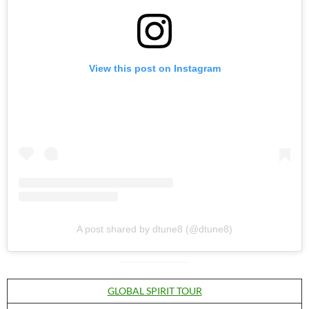
View this post on Instagram
A post shared by dtune8 (@dtune8)
GLOBAL SPIRIT TOUR