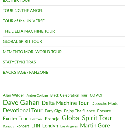
EXCITER TOUR
TOURING THE ANGEL
TOUR of the UNIVERSE
THE DELTA MACHINE TOUR
GLOBAL SPIRIT TOUR
MEMENTO MORI WORLD TOUR
STATYSTYKI TRAS
BACKSTAGE / FANZONE
cover
Alan Wilder
Black Celebration Tour
Anton Corbijn
Dave Gahan
Delta Machine Tour
Depeche Mode
Devotional Tour
Enjoy The Silence
Erasure
Early Gigs
Global Spirit Tour
Exciter Tour
Francja
Festiwal
Martin Gore
Londyn
LHN
koncert
Kanada
Los Angeles