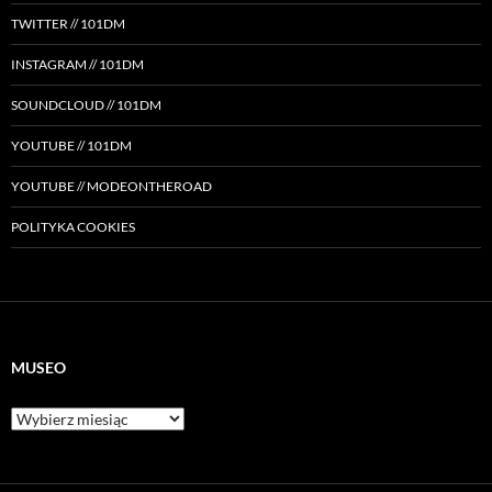
TWITTER // 101DM
INSTAGRAM // 101DM
SOUNDCLOUD // 101DM
YOUTUBE // 101DM
YOUTUBE // MODEONTHEROAD
POLITYKA COOKIES
MUSEO
Museo