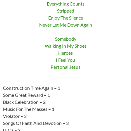
Everything Counts
Stripped
Enjoy The Silence
Never Let Me Down Again
Somebody
Walking In My Shoes
Heroes
I Feel You
Personal Jesus
Construction Time Again – 1
Some Great Reward – 1
Black Celebration – 2
Music For The Masses – 1
Violator – 3
Songs Of Faith And Devotion – 3
Ultra – 2