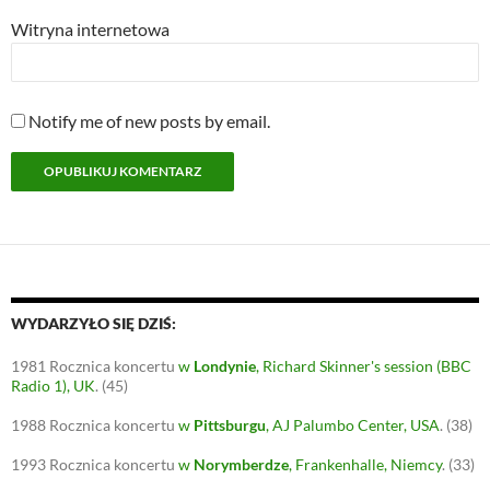
Witryna internetowa
Notify me of new posts by email.
WYDARZYŁO SIĘ DZIŚ:
1981
Rocznica koncertu
w
Londynie
, Richard Skinner's session (BBC
Radio 1), UK
.
(45)
1988
Rocznica koncertu
w
Pittsburgu
, AJ Palumbo Center, USA
.
(38)
1993
Rocznica koncertu
w
Norymberdze
, Frankenhalle, Niemcy
.
(33)