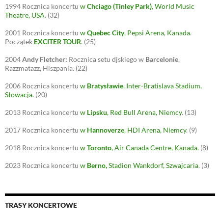
1994
Rocznica koncertu
w
Chciago (Tinley Park)
, World Music
Theatre, USA
.
(32)
2001
Rocznica koncertu
w
Quebec City
, Pepsi Arena, Kanada
.
Początek
EXCITER TOUR
.
(25)
2004
Andy Fletcher:
Rocznica setu djskiego w
Barcelonie
,
Razzmatazz, Hiszpania.
(22)
2006
Rocznica koncertu
w
Bratysławie
, Inter-Bratislava Stadium,
Słowacja
.
(20)
2013
Rocznica koncertu
w
Lipsku
, Red Bull Arena, Niemcy
.
(13)
2017
Rocznica koncertu
w
Hannoverze
, HDI Arena, Niemcy
.
(9)
2018
Rocznica koncertu
w
Toronto
, Air Canada Centre, Kanada
.
(8)
2023
Rocznica koncertu
w
Berno
,
Stadion Wankdorf, Szwajcaria
.
(3)
TRASY KONCERTOWE