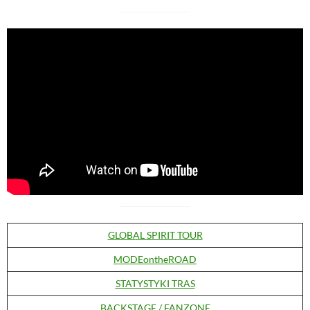
GLOBAL SPIRIT TOUR
MODEontheROAD
STATYSTYKI TRAS
BACKSTAGE / FANZONE