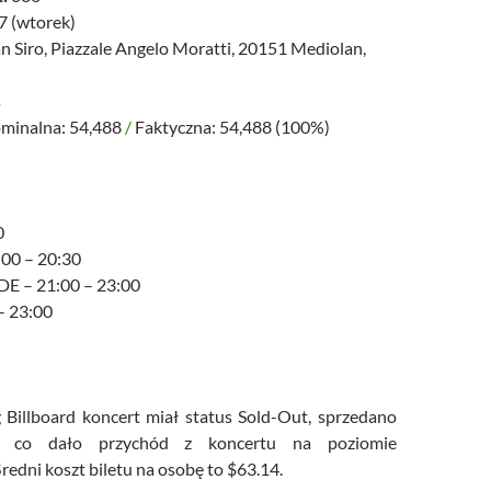
7 (wtorek)
n Siro, Piazzale Angelo Moratti, 20151 Mediolan,
s
minalna: 54,488
/
Faktyczna: 54,488 (100%)
0
:00 – 20:30
E – 21:00 – 23:00
– 23:00
Billboard koncert miał status Sold-Out, sprzedano
, co dało przychód z koncertu na poziomie
redni koszt biletu na osobę to $63.14.