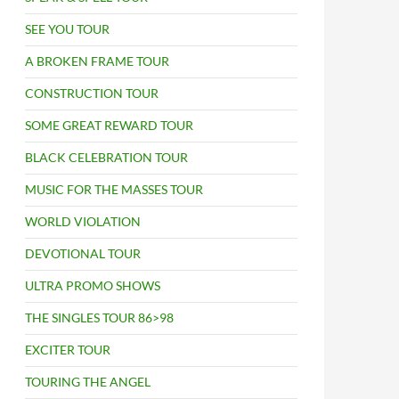
SEE YOU TOUR
A BROKEN FRAME TOUR
CONSTRUCTION TOUR
SOME GREAT REWARD TOUR
BLACK CELEBRATION TOUR
MUSIC FOR THE MASSES TOUR
WORLD VIOLATION
DEVOTIONAL TOUR
ULTRA PROMO SHOWS
THE SINGLES TOUR 86>98
EXCITER TOUR
TOURING THE ANGEL