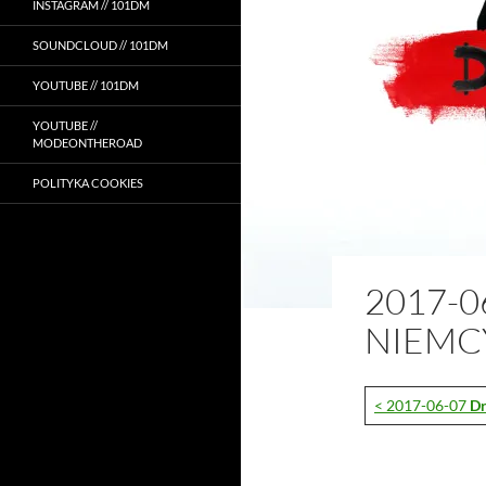
INSTAGRAM // 101DM
SOUNDCLOUD // 101DM
YOUTUBE // 101DM
YOUTUBE //
MODEONTHEROAD
POLITYKA COOKIES
2017-0
NIEMC
< 2017-06-07
D