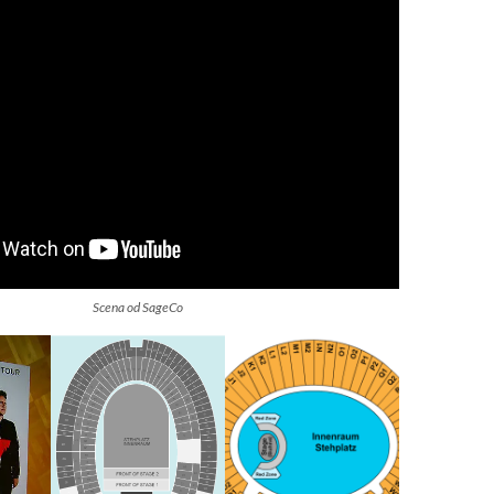
Scena od SageCo