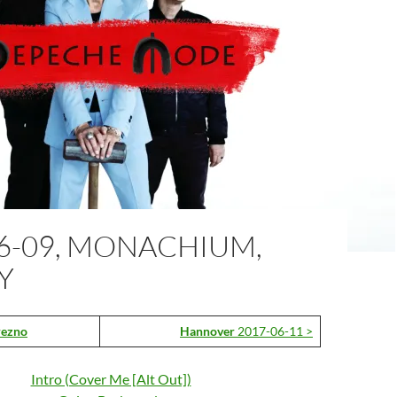
6-09, MONACHIUM,
Y
rezno
Hannover
2017-06-11 >
Intro (Cover Me [Alt Out])