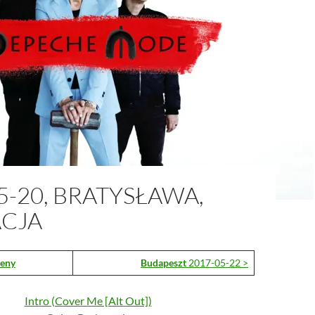
5-20, BRATYSŁAWA,
CJA
eny
Budapeszt
2017-05-22 >
Intro (Cover Me [Alt Out])