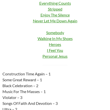
Everything Counts
Stripped
Enjoy The Silence
Never Let Me Down Again
Somebody
Walking In My Shoes
Heroes
I Feel You
Personal Jesus
Construction Time Again – 1
Some Great Reward – 1
Black Celebration – 2
Music For The Masses – 1
Violator – 3
Songs Of Faith And Devotion – 3
Ultra – 2