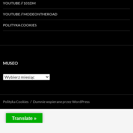
YOUTUBE // 101DM
YOUTUBE // MODEONTHEROAD
POLITYKA COOKIES
MUSEO
Museo
Polityka Cookies
Dumnie wspierane przez WordPress
Translate »