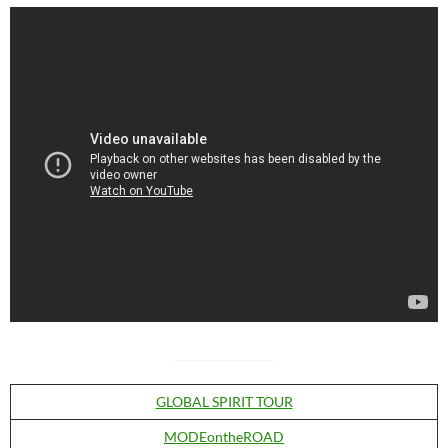
GLOBAL SPIRIT TOUR
MODEontheROAD