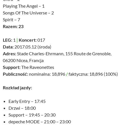
Playing The Angel – 1
Songs Of The Universe – 2
Spirit – 7
Razem: 23
LEG:
1
|
Koncert:
017
Data:
2017.05.12 (środa)
Adres:
Stade Charles-Ehrmann, 155 Route de Grenoble,
06200 Nicea, Francja
Support:
The Raveonettes
Publiczność:
nominalna: 18,896
/
faktyczna: 18,896 (100%)
Rozkład jazdy:
Early Entry – 17:45
Drzwi – 18:00
Support – 19:45 – 20:30
depeche MODE – 21:00 – 23:00