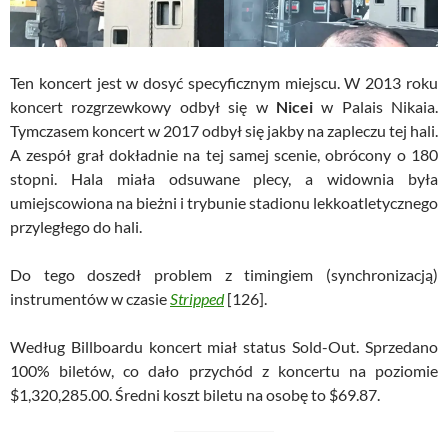
Ten koncert jest w dosyć specyficznym miejscu. W 2013 roku
koncert rozgrzewkowy odbył się w
Nicei
w Palais Nikaia.
Tymczasem koncert w 2017 odbył się jakby na zapleczu tej hali.
A zespół grał dokładnie na tej samej scenie, obrócony o 180
stopni. Hala miała odsuwane plecy, a widownia była
umiejscowiona na bieżni i trybunie stadionu lekkoatletycznego
przyległego do hali.
Do tego doszedł problem z timingiem (synchronizacją)
instrumentów w czasie
Stripped
[126].
Według Billboardu koncert miał status Sold-Out. Sprzedano
100% biletów, co dało przychód z koncertu na poziomie
$1,320,285.00. Średni koszt biletu na osobę to $69.87.