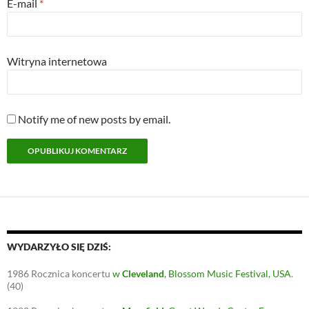
E-mail
*
Witryna internetowa
Notify me of new posts by email.
WYDARZYŁO SIĘ DZIŚ:
1986
Rocznica koncertu
w
Cleveland
, Blossom Music Festival, USA
.
(40)