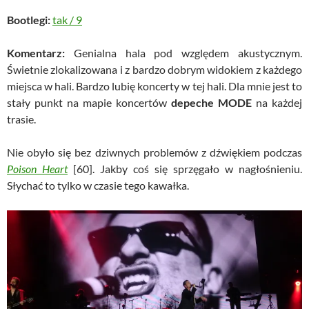
Bootlegi:
tak
/
9
Komentarz:
Genialna hala pod względem akustycznym.
Świetnie zlokalizowana i z bardzo dobrym widokiem z każdego
miejsca w hali. Bardzo lubię koncerty w tej hali. Dla mnie jest to
stały punkt na mapie koncertów
depeche MODE
na każdej
trasie.
Nie obyło się bez dziwnych problemów z dźwiękiem podczas
Poison Heart
[60]. Jakby coś się sprzęgało w nagłośnieniu.
Słychać to tylko w czasie tego kawałka.