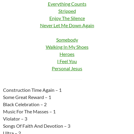
Everything Counts
Stripped
Enjoy The Silence
Never Let Me Down Again
Somebody
Walking In My Shoes
Heroes
I Feel You
Personal Jesus
Construction Time Again – 1
Some Great Reward – 1
Black Celebration – 2
Music For The Masses – 1
Violator – 3
Songs Of Faith And Devotion – 3
Ultra – 2