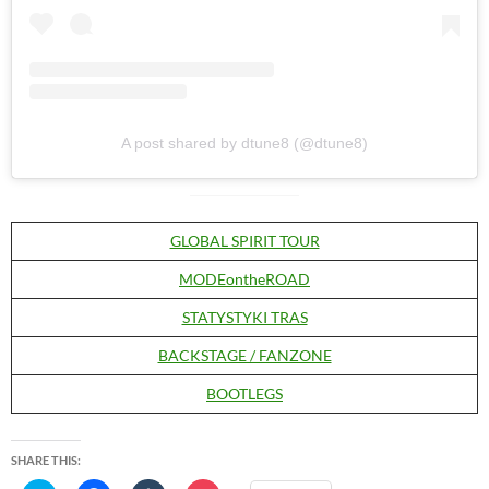
A post shared by dtune8 (@dtune8)
GLOBAL SPIRIT TOUR
MODEontheROAD
STATYSTYKI TRAS
BACKSTAGE / FANZONE
BOOTLEGS
SHARE THIS: