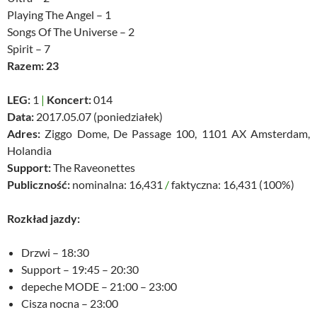
Playing The Angel – 1
Songs Of The Universe – 2
Spirit – 7
Razem: 23
LEG:
1
|
Koncert:
014
Data:
2017.05.07 (poniedziałek)
Adres:
Ziggo Dome, De Passage 100, 1101 AX Amsterdam,
Holandia
Support:
The Raveonettes
Publiczność:
nominalna: 16,431
/
faktyczna: 16,431 (100%)
Rozkład jazdy:
Drzwi – 18:30
Support – 19:45 – 20:30
depeche MODE – 21:00 – 23:00
Cisza nocna – 23:00