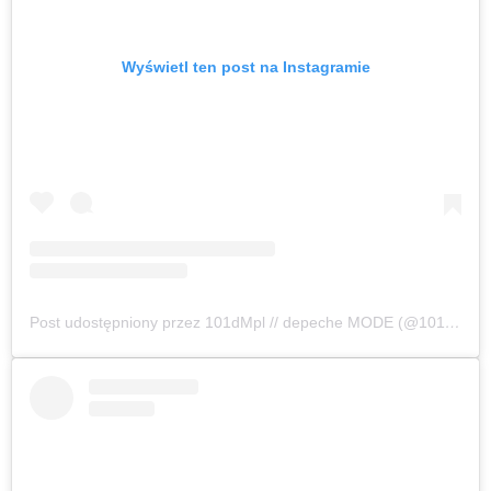
Wyświetl ten post na Instagramie
Post udostępniony przez 101dMpl // depeche MODE (@101dmpl)