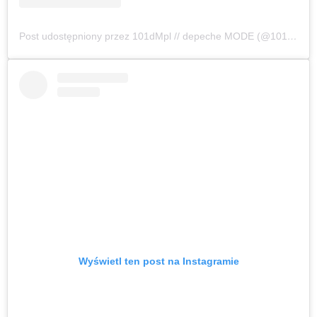
Post udostępniony przez 101dMpl // depeche MODE (@101dmpl)
Wyświetl ten post na Instagramie