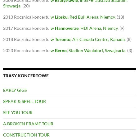
2006
Rocznica koncertu
w
Bratysławie
, Inter-Bratislava Stadium,
Słowacja
.
(20)
2013
Rocznica koncertu
w
Lipsku
, Red Bull Arena, Niemcy
.
(13)
2017
Rocznica koncertu
w
Hannoverze
, HDI Arena, Niemcy
.
(9)
2018
Rocznica koncertu
w
Toronto
, Air Canada Centre, Kanada
.
(8)
2023
Rocznica koncertu
w
Berno
,
Stadion Wankdorf, Szwajcaria
.
(3)
TRASY KONCERTOWE
EARLY GIGS
SPEAK & SPELL TOUR
SEE YOU TOUR
A BROKEN FRAME TOUR
CONSTRUCTION TOUR