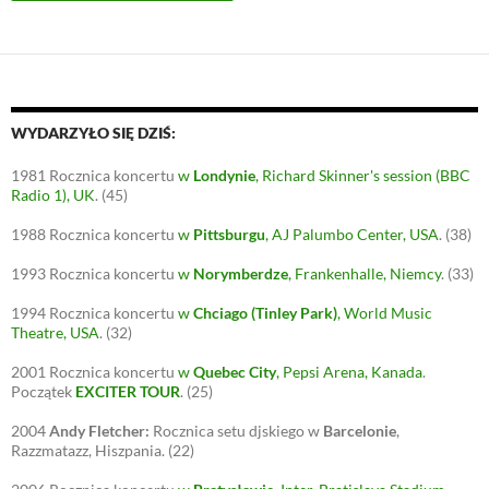
WYDARZYŁO SIĘ DZIŚ:
1981
Rocznica koncertu
w
Londynie
, Richard Skinner's session (BBC
Radio 1), UK
.
(45)
1988
Rocznica koncertu
w
Pittsburgu
, AJ Palumbo Center, USA
.
(38)
1993
Rocznica koncertu
w
Norymberdze
, Frankenhalle, Niemcy
.
(33)
1994
Rocznica koncertu
w
Chciago (Tinley Park)
, World Music
Theatre, USA
.
(32)
2001
Rocznica koncertu
w
Quebec City
, Pepsi Arena, Kanada
.
Początek
EXCITER TOUR
.
(25)
2004
Andy Fletcher:
Rocznica setu djskiego w
Barcelonie
,
Razzmatazz, Hiszpania.
(22)