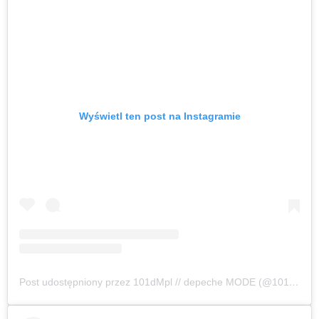
Wyświetl ten post na Instagramie
Post udostępniony przez 101dMpl // depeche MODE (@101dmpl)