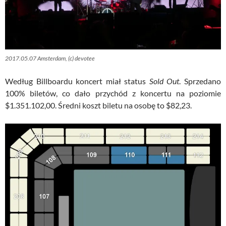
2017.05.07 Amsterdam, (c) devotee
Według Billboardu koncert miał status
Sold Out
. Sprzedano
100% biletów, co dało przychód z koncertu na poziomie
$1.351.102,00. Średni koszt biletu na osobę to $82,23.