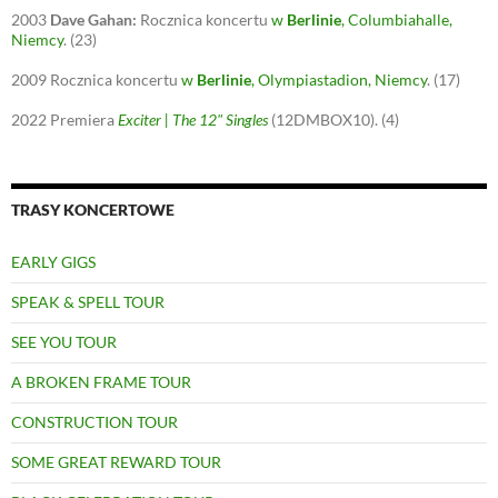
2003
Dave Gahan:
Rocznica koncertu
w
Berlinie
, Columbiahalle,
Niemcy
.
(23)
2009
Rocznica koncertu
w
Berlinie
, Olympiastadion, Niemcy
.
(17)
2022
Premiera
Exciter | The 12" Singles
(12DMBOX10).
(4)
TRASY KONCERTOWE
EARLY GIGS
SPEAK & SPELL TOUR
SEE YOU TOUR
A BROKEN FRAME TOUR
CONSTRUCTION TOUR
SOME GREAT REWARD TOUR