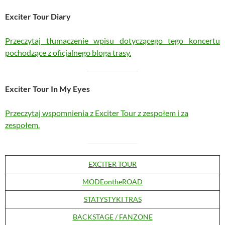
Exciter Tour Diary
Przeczytaj tłumaczenie wpisu dotyczącego tego koncertu
pochodzące z oficjalnego bloga trasy.
Exciter Tour In My Eyes
Przeczytaj wspomnienia z Exciter Tour z zespołem i za
zespołem.
EXCITER TOUR
MODEontheROAD
STATYSTYKI TRAS
BACKSTAGE / FANZONE