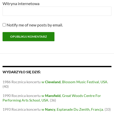
Witryna internetowa
Notify me of new posts by email.
WYDARZYŁO SIĘ DZIŚ:
1986
Rocznica koncertu
w
Cleveland
, Blossom Music Festival, USA
.
(40)
1990
Rocznica koncertu
w
Mansfield
, Great Woods Centre For
Performing Arts School, USA
.
(36)
1993
Rocznica koncertu
w
Nancy
, Esplanade Du Zenith, Francja
.
(33)