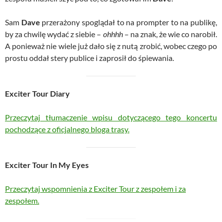
Sam
Dave
przerażony spoglądał to na prompter to na publikę,
by za chwilę wydać z siebie –
ohhhh
– na znak, że wie co narobił.
A ponieważ nie wiele już dało się z nutą zrobić, wobec czego po
prostu oddał stery publice i zaprosił do śpiewania.
Exciter Tour Diary
Przeczytaj tłumaczenie wpisu dotyczącego tego koncertu
pochodzące z oficjalnego bloga trasy.
Exciter Tour In My Eyes
Przeczytaj wspomnienia z Exciter Tour z zespołem i za
zespołem.