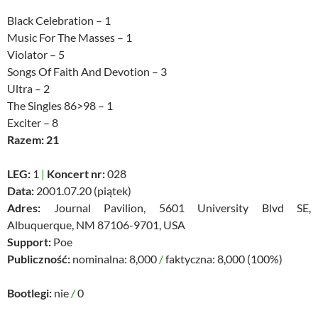
Black Celebration – 1
Music For The Masses – 1
Violator – 5
Songs Of Faith And Devotion – 3
Ultra – 2
The Singles 86>98 – 1
Exciter – 8
Razem: 21
LEG:
1
|
Koncert nr:
028
Data:
2001.07.20 (piątek)
Adres:
Journal Pavilion, 5601 University Blvd SE,
Albuquerque, NM 87106-9701, USA
Support:
Poe
Publiczność:
nominalna: 8,000
/
faktyczna: 8,000 (100%)
Bootlegi:
nie
/
0