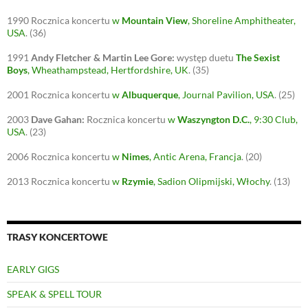
1990
Rocznica koncertu
w
Mountain View
, Shoreline Amphitheater,
USA
.
(36)
1991
Andy Fletcher & Martin Lee Gore:
występ duetu
The Sexist
Boys
, Wheathampstead, Hertfordshire, UK
.
(35)
2001
Rocznica koncertu
w
Albuquerque
, Journal Pavilion, USA
.
(25)
2003
Dave Gahan:
Rocznica koncertu
w
Waszyngton D.C.
, 9:30 Club,
USA
.
(23)
2006
Rocznica koncertu
w
Nimes
, Antic Arena, Francja
.
(20)
2013
Rocznica koncertu
w
Rzymie
, Sadion Olipmijski, Włochy
.
(13)
TRASY KONCERTOWE
EARLY GIGS
SPEAK & SPELL TOUR