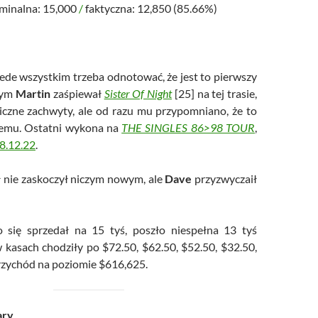
minalna: 15,000
/
faktyczna: 12,850 (85.66%)
ede wszystkim trzeba odnotować, że jest to pierwszy
rym
Martin
zaśpiewał
Sister Of Night
[25] na tej trasie,
iczne zachwyty, ale od razu mu przypomniano, że to
 temu. Ostatni wykona na
THE SINGLES 86>98 TOUR
,
8.12.22
.
 nie zaskoczył niczym nowym, ale
Dave
przyzwyczaił
o się sprzedał na 15 tyś, poszło niespełna 13 tyś
w kasach chodziły po $72.50, $62.50, $52.50, $32.50,
rzychód na poziomie $616,625.
ary