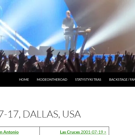
HOME
MODEONTHEROAD
STATYSTYKI TRAS
BACKSTAGE / F
7-17, DALLAS, USA
n Antonio
Las Cruces
2001-07-19 >