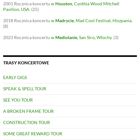
2001
Rocznica koncertu
w
Houston
, Cynthia Wood Mitchell
Pavilion, USA
.
(25)
2018
Rocznica koncertu
w
Madrycie
, Mad Cool Festival, Hiszpania
.
(8)
2023
Rocznica koncertu
w
Mediolanie
, San Siro, Włochy
.
(3)
TRASY KONCERTOWE
EARLY GIGS
SPEAK & SPELL TOUR
SEE YOU TOUR
A BROKEN FRAME TOUR
CONSTRUCTION TOUR
SOME GREAT REWARD TOUR