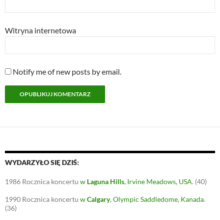
Witryna internetowa
Notify me of new posts by email.
WYDARZYŁO SIĘ DZIŚ:
1986
Rocznica koncertu
w
Laguna Hills
, Irvine Meadows, USA
.
(40)
1990
Rocznica koncertu
w
Calgary
, Olympic Saddledome, Kanada
.
(36)