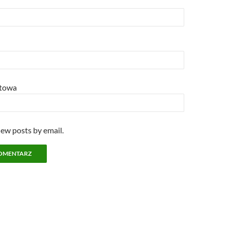
etowa
new posts by email.