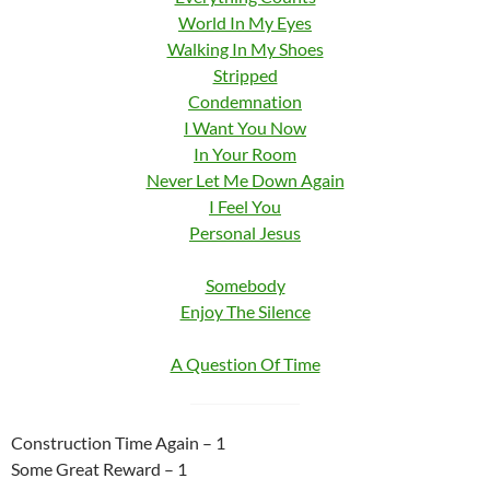
World In My Eyes
Walking In My Shoes
Stripped
Condemnation
I Want You Now
In Your Room
Never Let Me Down Again
I Feel You
Personal Jesus
Somebody
Enjoy The Silence
A Question Of Time
Construction Time Again – 1
Some Great Reward – 1