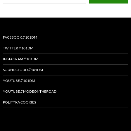
email…
FACEBOOK // 101DM
TWITTER // 101DM
INSTAGRAM // 101DM
SOUNDCLOUD // 101DM
YOUTUBE // 101DM
YOUTUBE // MODEONTHEROAD
POLITYKA COOKIES