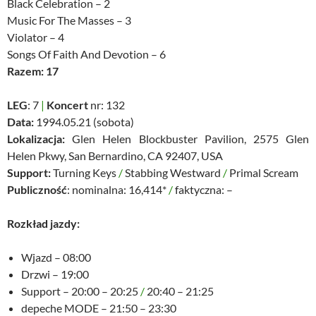
Black Celebration – 2
Music For The Masses – 3
Violator – 4
Songs Of Faith And Devotion – 6
Razem: 17
LEG
: 7
|
Koncert
nr: 132
Data:
1994.05.21 (sobota)
Lokalizacja:
Glen Helen Blockbuster Pavilion, 2575 Glen
Helen Pkwy, San Bernardino, CA 92407, USA
Support:
Turning Keys
/
Stabbing Westward
/
Primal Scream
Publiczność
: nominalna: 16,414*
/
faktyczna: –
Rozkład jazdy:
Wjazd – 08:00
Drzwi – 19:00
Support – 20:00 – 20:25
/
20:40 – 21:25
depeche MODE – 21:50 – 23:30