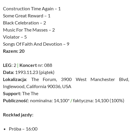
Construction Time Again – 1
Some Great Reward – 1
Black Celebration – 2
Music For The Masses – 2
Violator – 5
Songs Of Faith And Devotion – 9
Razem: 20
LEG
: 2
|
Koncert
nr: 088
Data:
1993.11.23 (piątek)
Lokalizacja
: The Forum, 3900 West Manchester Blvd,
Inglewood, California 90036, USA
Support:
The The
Publiczność
: nominalna: 14,100*
/
faktyczna: 14,100 (100%)
Rozkład jazdy:
Próba – 16:00