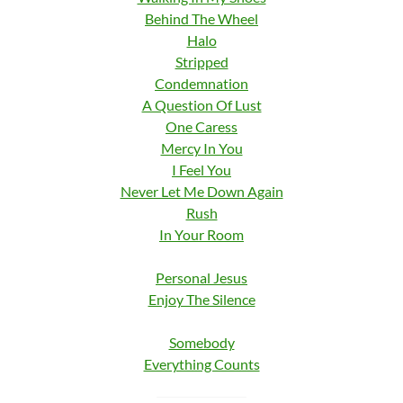
Behind The Wheel
Halo
Stripped
Condemnation
A Question Of Lust
One Caress
Mercy In You
I Feel You
Never Let Me Down Again
Rush
In Your Room
Personal Jesus
Enjoy The Silence
Somebody
Everything Counts