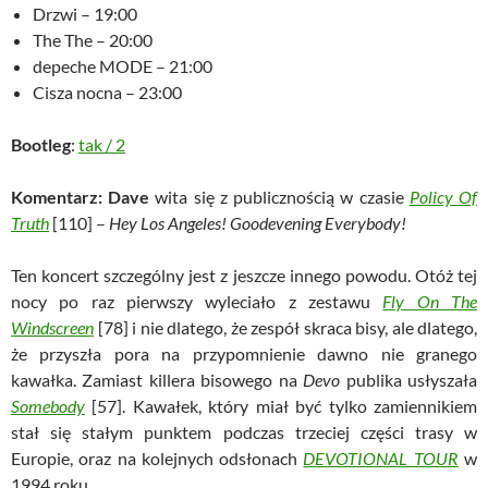
Drzwi – 19:00
The The – 20:00
depeche MODE – 21:00
Cisza nocna – 23:00
Bootleg
:
tak
/
2
Komentarz:
Dave
wita się z publicznością w czasie
Policy Of
Truth
[110] –
Hey Los Angeles! Goodevening Everybody!
Ten koncert szczególny jest z jeszcze innego powodu. Otóż tej
nocy po raz pierwszy wyleciało z zestawu
Fly On The
Windscreen
[78] i nie dlatego, że zespół skraca bisy, ale dlatego,
że przyszła pora na przypomnienie dawno nie granego
kawałka. Zamiast killera bisowego na
Devo
publika usłyszała
Somebody
[57]. Kawałek, który miał być tylko zamiennikiem
stał się stałym punktem podczas trzeciej części trasy w
Europie, oraz na kolejnych odsłonach
DEVOTIONAL TOUR
w
1994 roku.