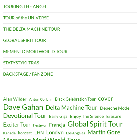
TOURING THE ANGEL
TOUR of the UNIVERSE
THE DELTA MACHINE TOUR
GLOBAL SPIRIT TOUR
MEMENTO MORI WORLD TOUR
STATYSTYKI TRAS
BACKSTAGE / FANZONE
cover
Alan Wilder
Black Celebration Tour
Anton Corbijn
Dave Gahan
Delta Machine Tour
Depeche Mode
Devotional Tour
Enjoy The Silence
Erasure
Early Gigs
Global Spirit Tour
Exciter Tour
Francja
Festiwal
Martin Gore
Londyn
LHN
koncert
Kanada
Los Angeles