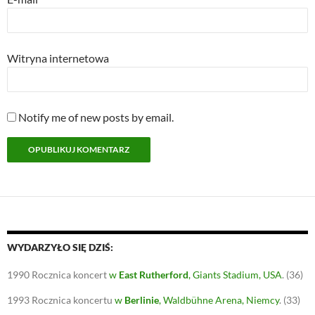
Witryna internetowa
Notify me of new posts by email.
WYDARZYŁO SIĘ DZIŚ:
1990
Rocznica koncert
w
East Rutherford
, Giants Stadium, USA
.
(36)
1993
Rocznica koncertu
w
Berlinie
, Waldbühne Arena, Niemcy
.
(33)