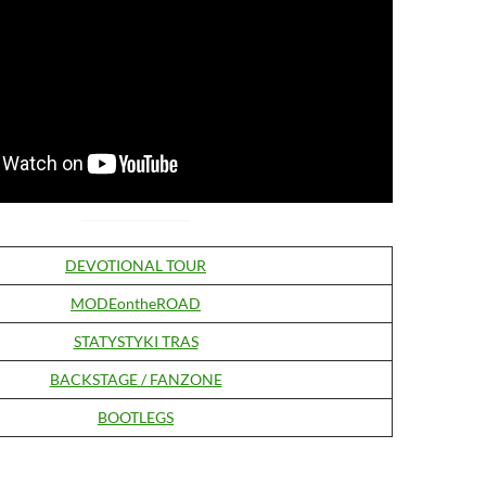
DEVOTIONAL TOUR
MODEontheROAD
STATYSTYKI TRAS
BACKSTAGE / FANZONE
BOOTLEGS